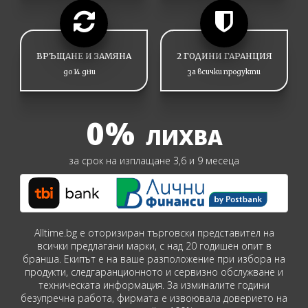
ВРЪЩАНЕ И ЗАМЯНА
2 ГОДИНИ ГАРАНЦИЯ
до 14 дни
за всички продукти
0%
ЛИХВА
за срок на изплащане 3,6 и 9 месеца
Alltime.bg е оторизиран търговски представител на
всички предлагани марки, с над 20 годишен опит в
бранша. Екипът е на ваше разположение при избора на
продукти, следгаранционното и сервизно обслужване и
техническата информация. За изминалите години
безупречна работа, фирмата е извоювала доверието на