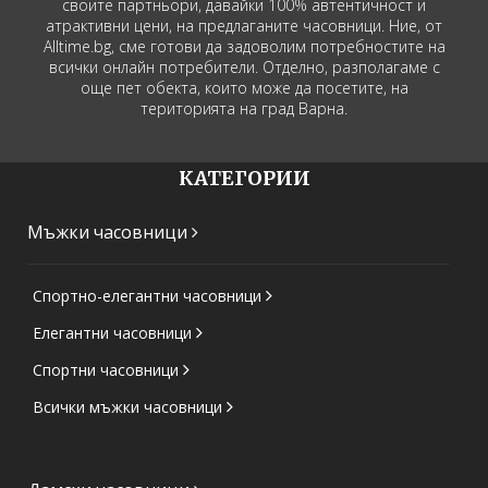
своите партньори, давайки 100% автентичност и
атрактивни цени, на предлаганите часовници. Ние, от
Alltime.bg, сме готови да задоволим потребностите на
всички онлайн потребители. Отделно, разполагаме с
още пет обекта, които може да посетите, на
територията на град Варна.
КАТЕГОРИИ
Мъжки часовници
Спортно-елегантни часовници
Елегантни часовници
Спортни часовници
Всички мъжки часовници