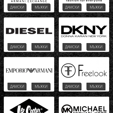
ДАМСКИ
МЪЖКИ
ДАМСКИ
МЪЖКИ
ДАМСКИ
МЪЖКИ
ДАМСКИ
МЪЖКИ
ДАМСКИ
МЪЖКИ
ДАМСКИ
МЪЖКИ