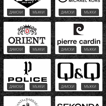
ДАМСКИ
МЪЖКИ
ДАМСКИ
МЪЖКИ
ДАМСКИ
МЪЖКИ
ДАМСКИ
МЪЖКИ
ДАМСКИ
МЪЖКИ
ДАМСКИ
МЪЖКИ