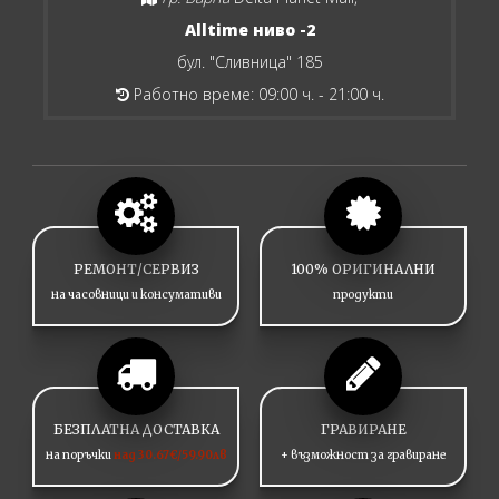
Alltime ниво -2
бул. "Сливница" 185
Работно време: 09:00 ч. - 21:00 ч.
РЕМОНТ/СЕРВИЗ
100% ОРИГИНАЛНИ
на часовници и консумативи
продукти
БЕЗПЛАТНА ДОСТАВКА
ГРАВИРАНЕ
на поръчки
над 30.67€/59.90лв
+ възможност за гравиране