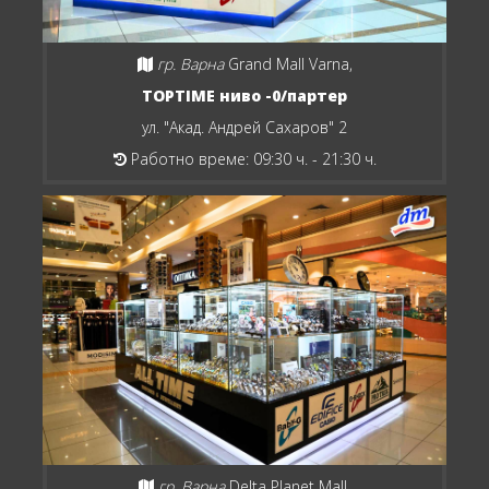
гр. Варна
Grand Mall Varna,
TOPTIME ниво -0/партер
ул. "Акад. Андрей Сахаров" 2
Работно време: 09:30 ч. - 21:30 ч.
гр. Варна
Delta Planet Mall,