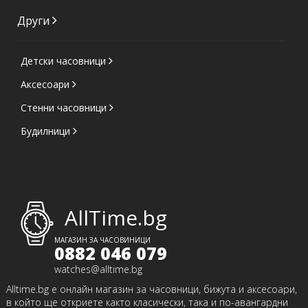
Други
Детски часовници
Аксесоари
Стенни часовници
Будилници
AllTime.bg
МАГАЗИН ЗА ЧАСОВИНИЦИ
0882 046 079
watches@alltime.bg
Alltime.bg е онлайн магазин за часовници, бижута и аксесоари,
в който ще откриете както класически, така и по-авангардни