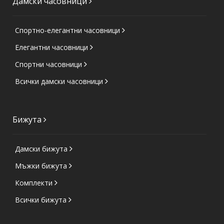
Дамски часовници
Спортно-елегантни часовници
Елегантни часовници
Спортни часовници
Всички дамски часовници
Бижута
Дамски бижута
Мъжки бижута
Комплекти
Всички бижута