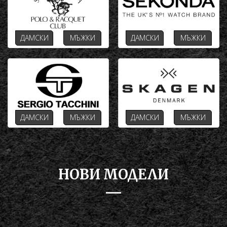
ДАМСКИ
МЪЖКИ
ДАМСКИ
МЪЖКИ
ДАМСКИ
МЪЖКИ
ДАМСКИ
МЪЖКИ
НОВИ МОДЕЛИ