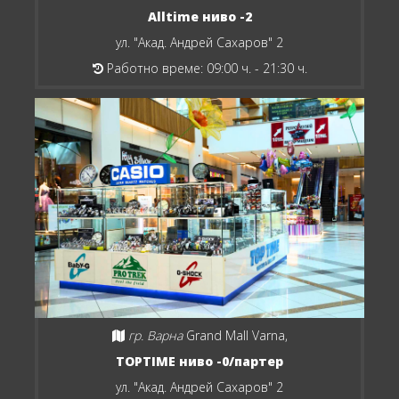
Alltime ниво -2
ул. "Акад. Андрей Сахаров" 2
Работно време: 09:00 ч. - 21:30 ч.
гр. Варна
Grand Mall Varna,
TOPTIME ниво -0/партер
ул. "Акад. Андрей Сахаров" 2