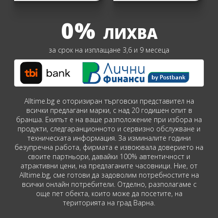
0%
ЛИХВА
за срок на изплащане 3,6 и 9 месеца
Alltime.bg е оторизиран търговски представител на
всички предлагани марки, с над 20 годишен опит в
бранша. Екипът е на ваше разположение при избора на
продукти, следгаранционното и сервизно обслужване и
техническата информация. За изминалите години
безупречна работа, фирмата е извоювала доверието на
своите партньори, давайки 100% автентичност и
атрактивни цени, на предлаганите часовници. Ние, от
Alltime.bg, сме готови да задоволим потребностите на
всички онлайн потребители. Отделно, разполагаме с
още пет обекта, които може да посетите, на
територията на град Варна.