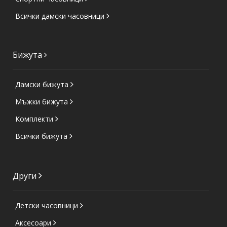
Всички дамски часовници
Бижута
Дамски бижута
Мъжки бижута
Комплекти
Всички бижута
Други
Детски часовници
Аксесоари