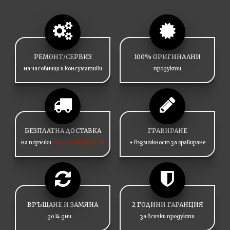
РЕМОНТ/СЕРВИЗ
100% ОРИГИНАЛНИ
на часовници и консумативи
продукти
БЕЗПЛАТНА ДОСТАВКА
ГРАВИРАНЕ
на поръчки
над 30.67€/59.90лв
+ възможност за гравиране
ВРЪЩАНЕ И ЗАМЯНА
2 ГОДИНИ ГАРАНЦИЯ
до 14 дни
за всички продукти