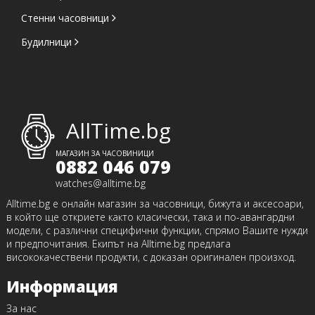
Стенни часовници
Будилници
AllTime.bg
МАГАЗИН ЗА ЧАСОВИНИЦИ
0882 046 079
watches@alltime.bg
Alltime.bg е онлайн магазин за часовници, бижута и аксесоари,
в който ще откриете както класически, така и по-авангардни
модели, с различни специфични функции, спрямо Вашите нужди
и предпочитания. Екипът на Alltime.bg предлага
висококачествени продукти, с доказан оригинален произход.
Информация
За нас