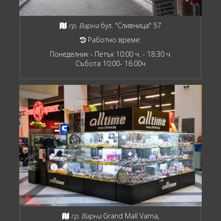
гр. Варна
бул. "Сливница" 57
Работно време:
Понеделник - Петък 10:00 ч. - 18:30 ч.
Събота 10:00- 16:00ч
гр. Варна
Grand Mall Varna,