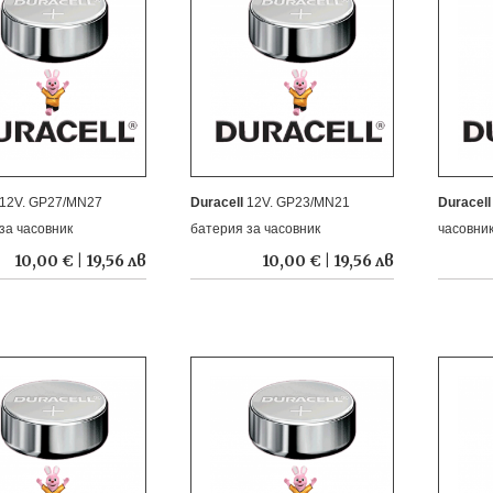
12V. GP27/MN27
Duracell
12V. GP23/MN21
Duracel
за часовник
батерия за часовник
часовни
10,00 € | 19,56 лв
10,00 € | 19,56 лв