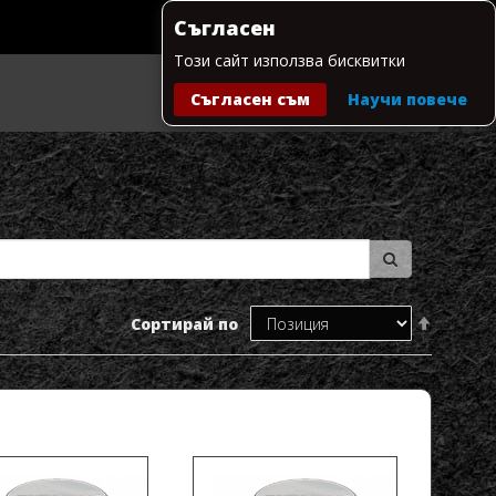
Съгласен
Този сайт използва бисквитки
Съгласен съм
Научи повече
Моята количка
Настрой
Сортирай по
низходя
посока