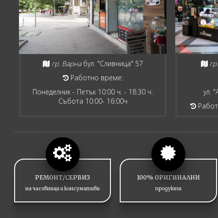
гр. Варна
бул. "Сливница" 57
гр
Работно време:
Понеделник - Петък 10:00 ч. - 18:30 ч.
ул. 
Събота 10:00- 16:00ч
Работн
РЕМОНТ/СЕРВИЗ
100% ОРИГИНАЛНИ
на часовници и консумативи
продукти