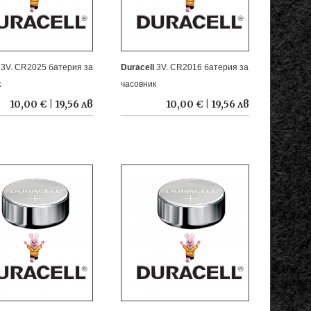
l
3V. CR2025 батерия за
Duracell
3V. CR2016 батерия за
к
часовник
10,00 € | 19,56 лв
10,00 € | 19,56 лв