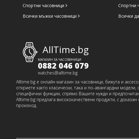
Спортни часовници
Спортни 
Всички мъжки часовници
Всички д
AllTime.bg
МАГАЗИН ЗА ЧАСОВИНИЦИ
0882 046 079
watches@alltime.bg
Alltime.bg е онлайн магазин за часовници, бижута и аксес
откриете както класически, така и по-авангардни модели, 
специфични функции, спрямо Вашите нужди и предпочитан
Alltime.bg предлага висококачествени продукти, с доказан
произход.