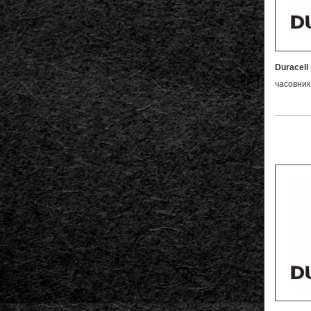
Duracell
часовник