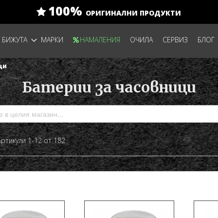
100%
ОРИГИНАЛНИ ПРОДУКТИ
БИЖУТА
МАРКИ
НАМАЛЕНИЯ
ОЧИЛА
СЕРВИЗ
БЛОГ
ци
Батерии за часовници
а
сък
Артикули
1
-
12
от
182