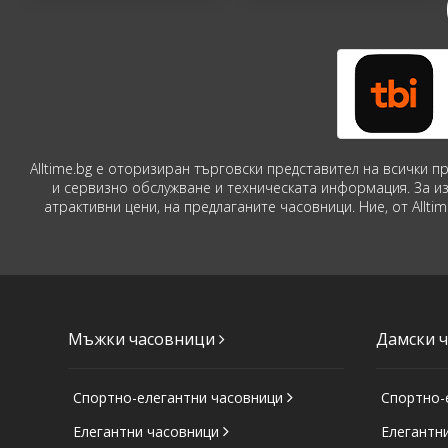
Alltime.bg е оторизиран търговски представител на всички 
и сервизно обслужване и техническата информация. За и
атрактивни цени, на предлаганите часовници. Ние, от Allt
Мъжки часовници
Дамски 
Спортно-елегантни часовници
Спортно-
Елегантни часовници
Елегантн