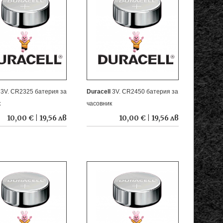
l
3V. CR2325 батерия за
Duracell
3V. CR2450 батерия за
к
часовник
10,00 € | 19,56 лв
10,00 € | 19,56 лв