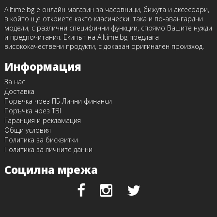
Alltime.bg е онлайн магазин за часовници, бижута и аксесоари,
в който ще откриете както класически, така и по-авангардни
модели, с различни специфични функции, спрямо Вашите нужди
и предпочитания. Екипът на Alltime.bg предлага
висококачествени продукти, с доказан оригинален произход.
Информация
За нас
Доставка
Поръчка чрез ПБ Лични финанси
Поръчка чрез TBI
Гаранция и рекламация
Общи условия
Политика за бисквитки
Политика за личните данни
Социлна мрежа