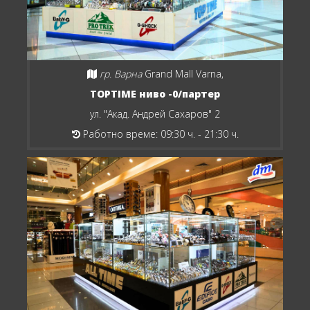
гр. Варна
Grand Mall Varna,
TOPTIME ниво -0/партер
ул. "Акад. Андрей Сахаров" 2
Работно време: 09:30 ч. - 21:30 ч.