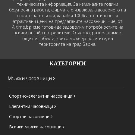
техническата информация. За изминалите години
безупречна работа, фирмата е извоювала доверието на
своите партньори, давайки 100% автентичност и
атрактивни цени, на предлаганите часовници. Ние, от
Alltime.bg, сме готови да задоволим потребностите на
всички онлайн потребители. Отделно, разполагаме с
още пет обекта, които може да посетите, на
територията на град Варна.
КАТЕГОРИИ
Мъжки часовници
Спортно-елегантни часовници
Елегантни часовници
Спортни часовници
Всички мъжки часовници