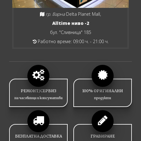
гр. Варна
Delta Planet Mall,
Alltime ниво -2
бул. "Сливница" 185
Работно време: 09:00 ч. - 21:00 ч.
РЕМОНТ/СЕРВИЗ
100% ОРИГИНАЛНИ
на часовници и консумативи
продукти
БЕЗПЛАТНА ДОСТАВКА
ГРАВИРАНЕ