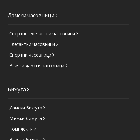
Дамски часовници
Спортно-елегантни часовници
Елегантни часовници
Спортни часовници
Всички дамски часовници
Бижута
Дамски бижута
Мъжки бижута
Комплекти
Всички бижута