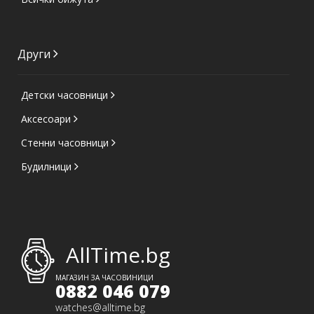
Други
Детски часовници
Аксесоари
Стенни часовници
Будилници
AllTime.bg
МАГАЗИН ЗА ЧАСОВИНИЦИ
0882 046 079
watches@alltime.bg