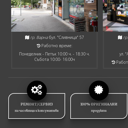
гр. Варна
бул. "Сливница" 57
гр
Работно време:
Понеделник - Петък 10:00 ч. - 18:30 ч.
ул. 
Събота 10:00- 16:00ч
Работн
РЕМОНТ/СЕРВИЗ
100% ОРИГИНАЛНИ
на часовници и консумативи
продукти