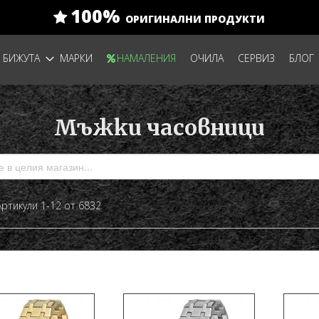
100%
ОРИГИНАЛНИ ПРОДУКТИ
БИЖУТА
МАРКИ
НАМАЛЕНИЯ
ОЧИЛА
СЕРВИЗ
БЛОГ
Мъжки часовници
а
сък
Артикули
1
-
12
от
6832