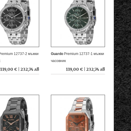
Premium 12737-2 мъжки
Guardo
Premium 12737-1 мъжки
к
часовник
119,00 € | 232,74 лв
119,00 € | 232,74 лв