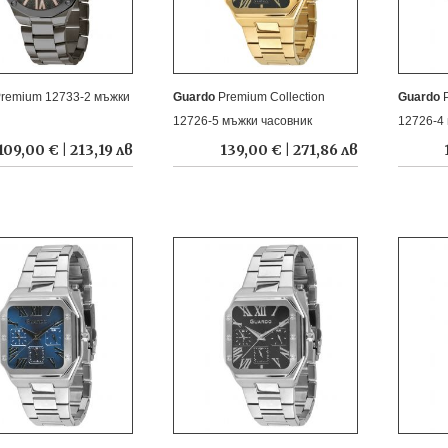
remium 12733-2 мъжки
Guardo
Premium Collection
Guardo
12726-5 мъжки часовник
12726-4
109,00 € | 213,19 лв
139,00 € | 271,86 лв