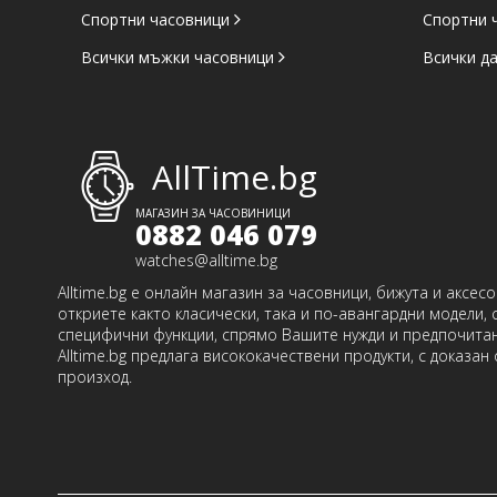
Спортни часовници
Спортни 
Всички мъжки часовници
Всички д
AllTime.bg
МАГАЗИН ЗА ЧАСОВИНИЦИ
0882 046 079
watches@alltime.bg
Alltime.bg е онлайн магазин за часовници, бижута и аксес
откриете както класически, така и по-авангардни модели, 
специфични функции, спрямо Вашите нужди и предпочитан
Alltime.bg предлага висококачествени продукти, с доказан
произход.