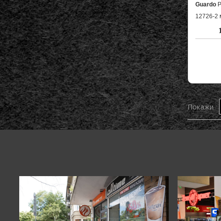
Guardo
P
12726-2 
Покажи