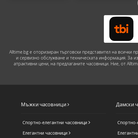
Alltime.bg е оторизиран търговски представител на всички 
и сервизно обслужване и техническата информация. За и
атрактивни цени, на предлаганите часовници. Ние, от Allt
Мъжки часовници
Дамски 
Спортно-елегантни часовници
Спортно-
Елегантни часовници
Елегантн