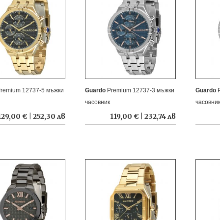
remium 12737-5 мъжки
Guardo
Premium 12737-3 мъжки
Guardo
часовник
часовни
129,00 € | 252,30 лв
119,00 € | 232,74 лв