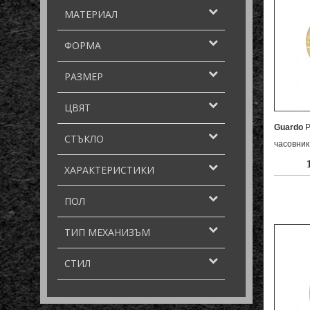
МАТЕРИАЛ
ФОРМА
РАЗМЕР
ЦВЯТ
Guardo
P
СТЪКЛО
часовник
ХАРАКТЕРИСТИКИ
ПОЛ
ТИП МЕХАНИЗЪМ
СТИЛ