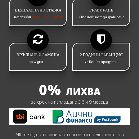
БЕЗПЛАТНА ДОСТАВКА
ГРАВИРАНЕ
на поръчки
над 30.67€/59.90лв
+ възможност за гравиране
ВРЪЩАНЕ И ЗАМЯНА
2 ГОДИНИ ГАРАНЦИЯ
до 14 дни
за всички продукти
0%
ЛИХВА
за срок на изплащане 3,6 и 9 месеца
Alltime.bg е оторизиран търговски представител на