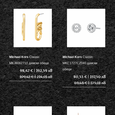
Michael Kors
Classic
Michael Kors
Classic
MKJ8082710 дамски обеци
MKC1727CZ040 дамски
обеци
98,47 € | 192,59 лв
109,42 € | 214,01 лв
80,53 € | 157,50 лв
89,48 € | 175,01 лв