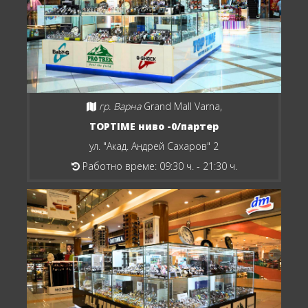
гр. Варна
Grand Mall Varna,
TOPTIME ниво -0/партер
ул. "Акад. Андрей Сахаров" 2
Работно време: 09:30 ч. - 21:30 ч.