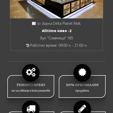
гр. Варна
Delta Planet Mall,
Alltime ниво -2
бул. "Сливница" 185
Работно време: 09:00 ч. - 21:00 ч.
РЕМОНТ/СЕРВИЗ
100% ОРИГИНАЛНИ
на часовници и консумативи
продукти