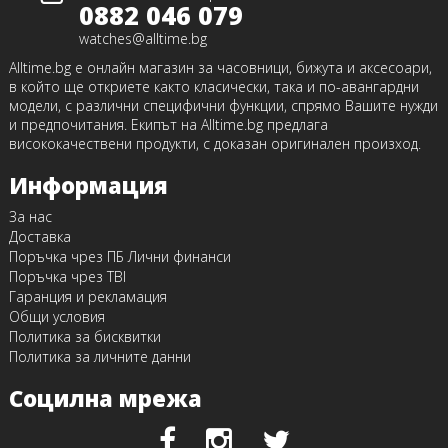
0882 046 079
watches@alltime.bg
Alltime.bg е онлайн магазин за часовници, бижута и аксесоари,
в който ще откриете както класически, така и по-авангардни
модели, с различни специфични функции, спрямо Вашите нужди
и предпочитания. Екипът на Alltime.bg предлага
висококачествени продукти, с доказан оригинален произход.
Информация
За нас
Доставка
Поръчка чрез ПБ Лични финанси
Поръчка чрез TBI
Гаранция и рекламация
Общи условия
Политика за бисквитки
Политика за личните данни
Социлна мрежа