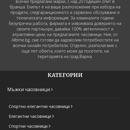
всички предлагани марки, с над 20 годишен опит в
бранша. Екипът е на ваше разположение при избора на
продукти, следгаранционното и сервизно обслужване и
техническата информация. За изминалите години
безупречна работа, фирмата е извоювала доверието на
своите партньори, давайки 100% автентичност и
атрактивни цени, на предлаганите часовници. Ние, от
Alltime.bg, сме готови да задоволим потребностите на
всички онлайн потребители. Отделно, разполагаме с
още пет обекта, които може да посетите, на
територията на град Варна.
КАТЕГОРИИ
Мъжки часовници
Спортно-елегантни часовници
Елегантни часовници
Спортни часовници