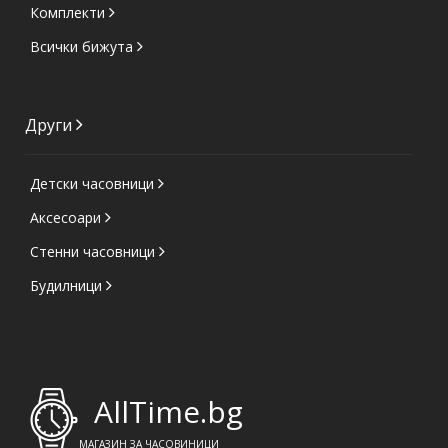
Комплекти
Всички бижута
Други
Детски часовници
Аксесоари
Стенни часовници
Будилници
AllTime.bg
МАГАЗИН ЗА ЧАСОВИНИЦИ