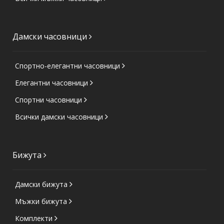
Дамски часовници
Спортно-елегантни часовници
Елегантни часовници
Спортни часовници
Всички дамски часовници
Бижута
Дамски бижута
Мъжки бижута
Комплекти