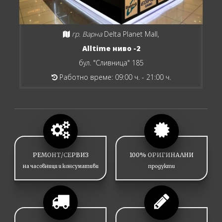
гр. Варна
Delta Planet Mall,
Alltime ниво -2
бул. "Сливница" 185
Работно време: 09:00 ч. - 21:00 ч.
РЕМОНТ/СЕРВИЗ
100% ОРИГИНАЛНИ
на часовници и консумативи
продукти