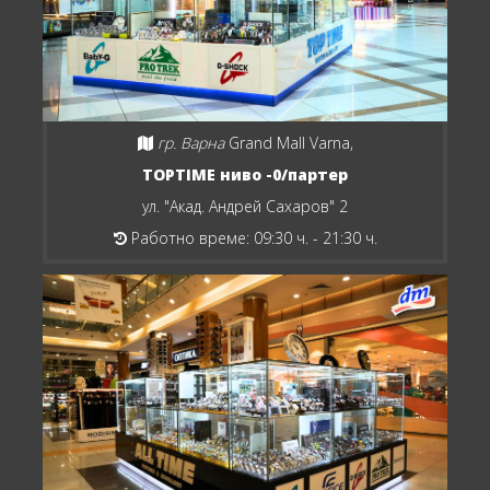
гр. Варна
Grand Mall Varna,
TOPTIME ниво -0/партер
ул. "Акад. Андрей Сахаров" 2
Работно време: 09:30 ч. - 21:30 ч.