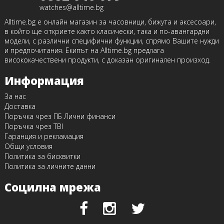
watches@alltime.bg
Alltime.bg е онлайн магазин за часовници, бижута и аксесоари,
в който ще откриете както класически, така и по-авангардни
модели, с различни специфични функции, спрямо Вашите нужди
и предпочитания. Екипът на Alltime.bg предлага
висококачествени продукти, с доказан оригинален произход.
Информация
За нас
Доставка
Поръчка чрез ПБ Лични финанси
Поръчка чрез TBI
Гаранция и рекламация
Общи условия
Политика за бисквитки
Политика за личните данни
Социлна мрежа