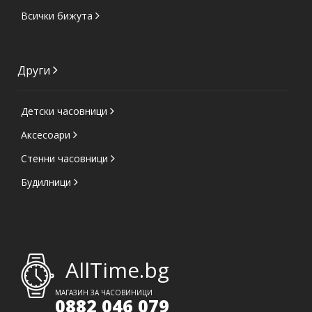
Всички бижута
Други
Детски часовници
Аксесоари
Стенни часовници
Будилници
AllTime.bg
МАГАЗИН ЗА ЧАСОВИНИЦИ
0882 046 079