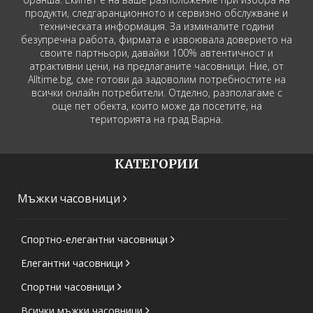
продукти, следгаранционното и сервизно обслужване и
техническата информация. За изминалите години
безупречна работа, фирмата е извоювала доверието на
своите партньори, давайки 100% автентичност и
атрактивни цени, на предлаганите часовници. Ние, от
Alltime.bg, сме готови да задоволим потребностите на
всички онлайн потребители. Отделно, разполагаме с
още пет обекта, които може да посетите, на
територията на град Варна.
КАТЕГОРИИ
Мъжки часовници
Спортно-елегантни часовници
Елегантни часовници
Спортни часовници
Всички мъжки часовници