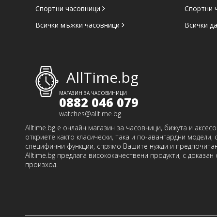
Спортни часовници
Спортни 
Всички мъжки часовници
Всички д
AllTime.bg
МАГАЗИН ЗА ЧАСОВИНИЦИ
0882 046 079
watches@alltime.bg
Alltime.bg е онлайн магазин за часовници, бижута и аксес
откриете както класически, така и по-авангардни модели, 
специфични функции, спрямо Вашите нужди и предпочитан
Alltime.bg предлага висококачествени продукти, с доказан
произход.