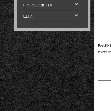
ПРОИЗВОДИТЕЛ
ЦЕНА
Fossil
HE
мъжко к