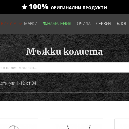
100%
ОРИГИНАЛНИ ПРОДУКТИ
БИЖУТА
МАРКИ
НАМАЛЕНИЯ
ОЧИЛА
СЕРВИЗ
БЛОГ
Мъжки колиета
а
сък
Артикули
1
-
12
от
34