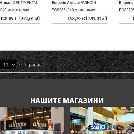
 Armani
SENTIMENTAL
Emporio Armani
FASHION
Emporio
040 мъжко колие
EGS2864040 мъжко колие
EGS2795
128,85 € | 252,01 лв
148,79 € | 291,01 лв
на страница
НАШИТЕ МАГАЗИНИ