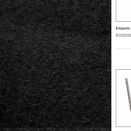
Emporio
EGS2031