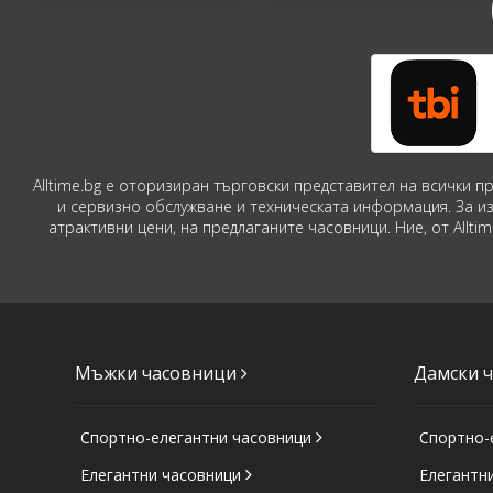
Alltime.bg е оторизиран търговски представител на всички 
и сервизно обслужване и техническата информация. За и
атрактивни цени, на предлаганите часовници. Ние, от Allt
Мъжки часовници
Дамски 
Спортно-елегантни часовници
Спортно-
Елегантни часовници
Елегантн