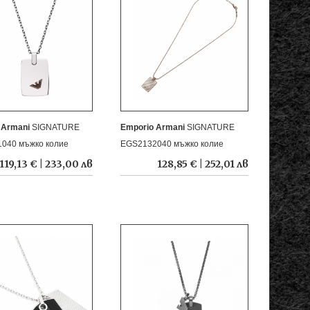
 Armani
SIGNATURE
Emporio Armani
SIGNATURE
040 мъжко колие
EGS2132040 мъжко колие
119,13 € | 233,00 лв
128,85 € | 252,01 лв