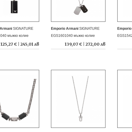
 Armani
SIGNATURE
Emporio Armani
SIGNATURE
Emporio
040 мъжко колие
EGS1601040 мъжко колие
EGS1542
125,27 € | 245,01 лв
139,07 € | 272,00 лв