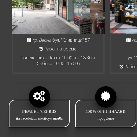
гр. Варна
бул. "Сливница" 57
гр
Работно време:
Понеделник - Петък 10:00 ч. - 18:30 ч.
ул. 
Събота 10:00- 16:00ч
Работн
РЕМОНТ/СЕРВИЗ
100% ОРИГИНАЛНИ
на часовници и консумативи
продукти