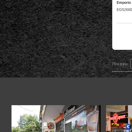
Emporio
EGS2680
Покажи