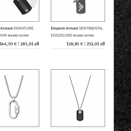
 Armani
SIGNATURE
Emporio Armani
SENTIMENTAL
040 мъжко колие
EGS2811060 мъжко колие
144,70 € | 283,01 лв
128,85 € | 252,01 лв