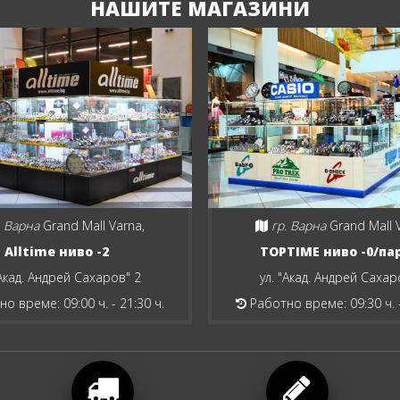
НАШИТЕ МАГАЗИНИ
. Варна
Grand Mall Varna,
гр. Варна
Grand Mall 
Alltime ниво -2
TOPTIME ниво -0/па
"Акад. Андрей Сахаров" 2
ул. "Акад. Андрей Сахар
о време: 09:00 ч. - 21:30 ч.
Работно време: 09:30 ч. -