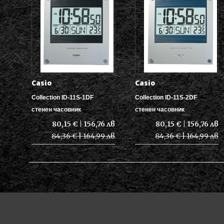
Casio
Casio
Collection ID-11S-1DF
Collection ID-11S-2DF
стенен часовник
стенен часовник
80,15 € | 156,76 лв
80,15 € | 156,76 лв
84,36 € | 164,99 лв
84,36 € | 164,99 лв