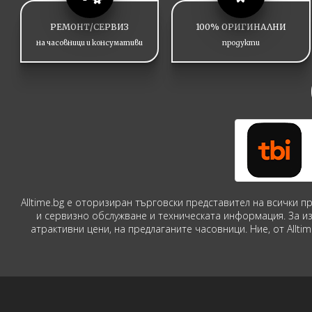
РЕМОНТ/СЕРВИЗ
100% ОРИГИНАЛНИ
на часовници и консумативи
продукти
Alltime.bg е оторизиран търговски представител на всички 
и сервизно обслужване и техническата информация. За и
атрактивни цени, на предлаганите часовници. Ние, от Allt