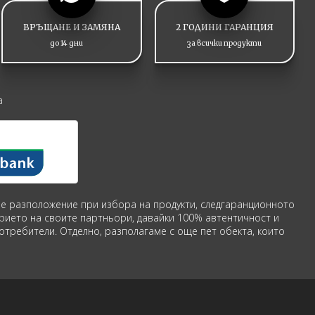
ВРЪЩАНЕ И ЗАМЯНА
2 ГОДИНИ ГАРАНЦИЯ
до 14 дни
за всички продукти
а
аше разположение при избора на продукти, следгаранционното
рието на своите партньори, давайки 100% автентичност и
потребители. Отделно, разполагаме с още пет обекта, които