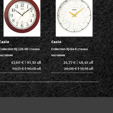
Casio
Casio
Collection IQ-126-5D стенен
Collection IQ-64-9 стенен
часовник
часовник
47,60 € | 93,10 лв
24,77 € | 48,45 лв
50,11 € | 98,01 лв
26,08 € | 51,01 лв