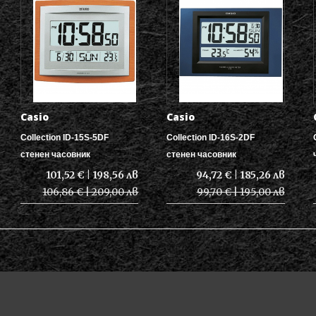
Casio
Casio
Collection ID-15S-5DF
Collection ID-16S-2DF
стенен часовник
стенен часовник
101,52 € | 198,56 лв
94,72 € | 185,26 лв
106,86 € | 209,00 лв
99,70 € | 195,00 лв