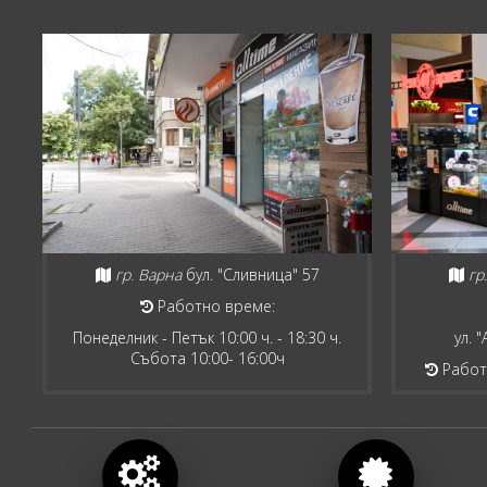
гр. Варна
бул. "Сливница" 57
гр
Работно време:
Понеделник - Петък 10:00 ч. - 18:30 ч.
ул. 
Събота 10:00- 16:00ч
Работн