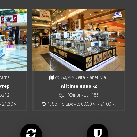
Varna,
гр. Варна
Delta Planet Mall,
ртер
Alltime ниво -2
ов" 2
бул. "Сливница" 185
 21:30 ч.
Работно време: 09:00 ч. - 21:00 ч.