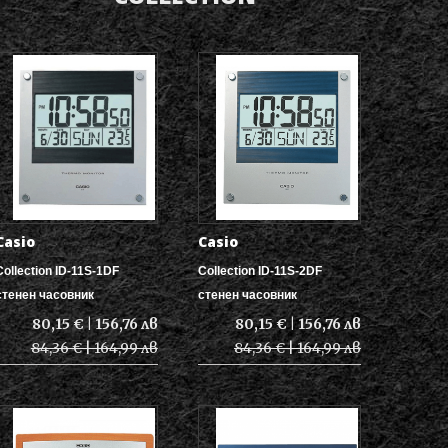
Casio
Casio
Collection ID-11S-1DF
Collection ID-11S-2DF
стенен часовник
стенен часовник
80,15 € | 156,76 лв
80,15 € | 156,76 лв
84,36 € | 164,99 лв
84,36 € | 164,99 лв