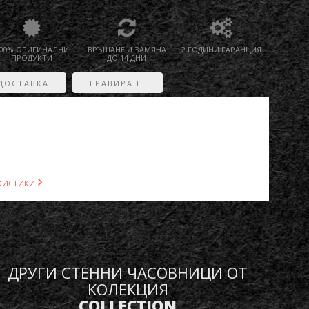
00% ОРИГИНАЛНИ
ВРЪЩАНЕ И ЗАМЯНА
2 ГОДИНИ ГАРАНЦИЯ
ПРОДУКТИ
ДО 14 ДНИ
ДОСТАВКА
ГРАВИРАНЕ
ристики
ДРУГИ СТЕННИ ЧАСОВНИЦИ ОТ
КОЛЕКЦИЯ
COLLECTION