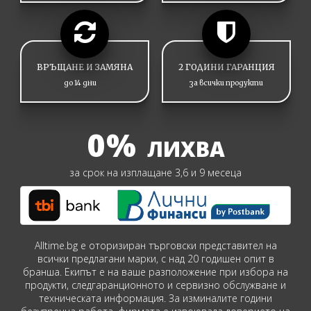
ВРЪЩАНЕ И ЗАМЯНА
2 ГОДИНИ ГАРАНЦИЯ
до 14 дни
за всички продукти
0%
ЛИХВА
за срок на изплащане 3,6 и 9 месеца
Alltime.bg е оторизиран търговски представител на
всички предлагани марки, с над 20 годишен опит в
бранша. Екипът е на ваше разположение при избора на
продукти, следгаранционното и сервизно обслужване и
техническата информация. За изминалите години