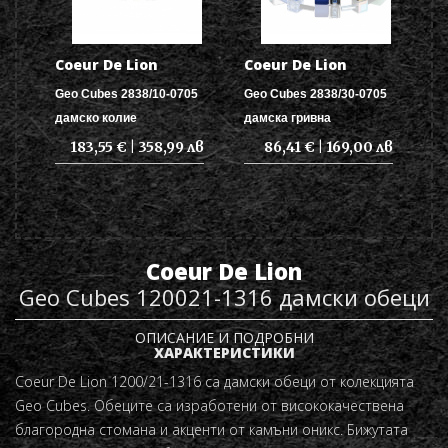
Coeur De Lion
Coeur De Lion
Geo Cubes 2838/10-0705
Geo Cubes 2838/30-0705
дамско колие
дамска гривна
183,55 € | 358,99 лв
86,41 € | 169,00 лв
Coeur De Lion
Geo Cubes 120021-1316 дамски обеци
ОПИСАНИЕ И ПОДРОБНИ
ХАРАКТЕРИСТИКИ
Coeur De Lion
1200/21-1316
са дамски обеци от колекцията
Geo Cubes. Обеците са изработени от висококачествена
благородна стомана и акценти от камъни оникс. Бижутата