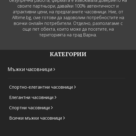
безупречна работа, фирмата е извоювала доверието на
своите партньори, давайки 100% автентичност и
атрактивни цени, на предлаганите часовници. Ние, от
Alltime.bg, сме готови да задоволим потребностите на
всички онлайн потребители. Отделно, разполагаме с
още пет обекта, които може да посетите, на
територията на град Варна.
КАТЕГОРИИ
Мъжки часовници
Спортно-елегантни часовници
Елегантни часовници
Спортни часовници
Всички мъжки часовници