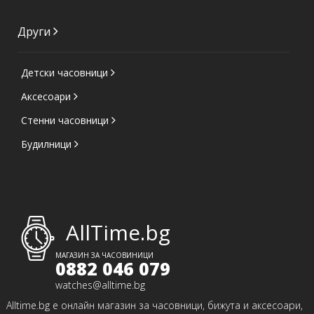
Други
Детски часовници
Аксесоари
Стенни часовници
Будилници
AllTime.bg
МАГАЗИН ЗА ЧАСОВИНИЦИ
0882 046 079
watches@alltime.bg
Alltime.bg е онлайн магазин за часовници, бижута и аксесоари,