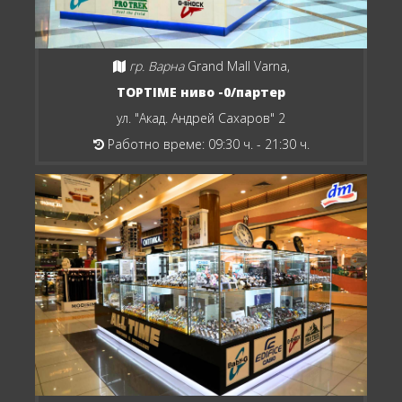
гр. Варна
Grand Mall Varna,
TOPTIME ниво -0/партер
ул. "Акад. Андрей Сахаров" 2
Работно време: 09:30 ч. - 21:30 ч.