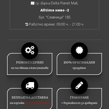
гр. Варна
Delta Planet Mall,
Alltime ниво -2
бул. "Сливница" 185
Работно време: 09:00 ч. - 21:00 ч.
РЕМОНТ/СЕРВИЗ
100% ОРИГИНАЛНИ
на часовници и консумативи
продукти
БЕЗПЛАТНА ДОСТАВКА
ГРАВИРАНЕ
на поръчки
над 30.67€/59.90лв
+ възможност за гравиране