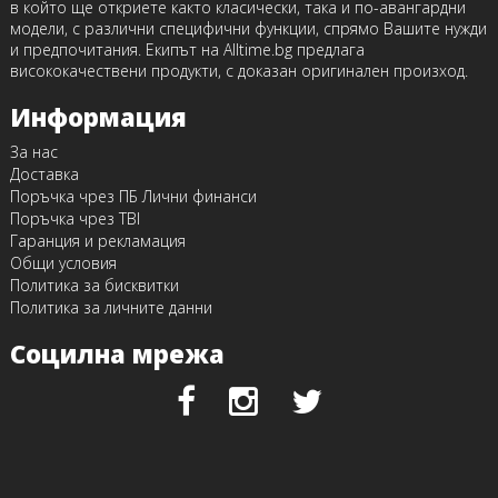
в който ще откриете както класически, така и по-авангардни
модели, с различни специфични функции, спрямо Вашите нужди
и предпочитания. Екипът на Alltime.bg предлага
висококачествени продукти, с доказан оригинален произход.
Информация
За нас
Доставка
Поръчка чрез ПБ Лични финанси
Поръчка чрез TBI
Гаранция и рекламация
Общи условия
Политика за бисквитки
Политика за личните данни
Социлна мрежа