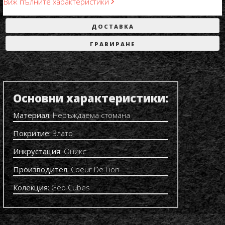
Виж пълните характеристики
ДОСТАВКА
ГРАВИРАНЕ
Основни характеристики:
Материал:
Неръждаема стомана
Покритие:
Злато
Инкрустация:
Оникс
Производител:
Coeur De Lion
Колекция:
Geo Cubes