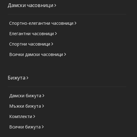
Дамски часовници
Спортно-елегантни часовници
Елегантни часовници
Спортни часовници
Всички дамски часовници
Бижута
Дамски бижута
Мъжки бижута
Комплекти
Всички бижута