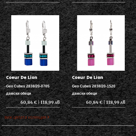
Coeur De Lion
Coeur De Lion
Geo Cubes 2838/20-0705
Geo Cubes 2838/20-1520
дамски обеци
дамски обеци
60,84 € | 118,99 лв
60,84 € | 118,99 лв
виж цялата колекция