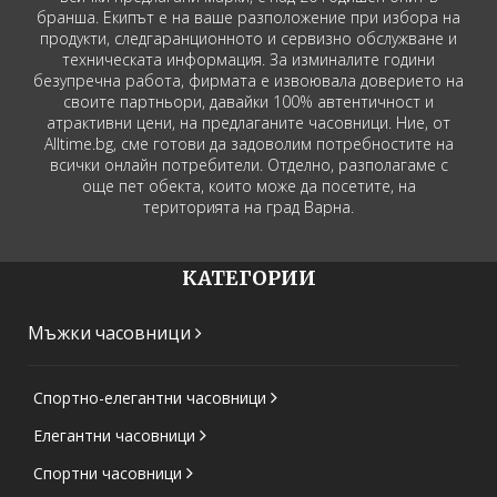
бранша. Екипът е на ваше разположение при избора на
продукти, следгаранционното и сервизно обслужване и
техническата информация. За изминалите години
безупречна работа, фирмата е извоювала доверието на
своите партньори, давайки 100% автентичност и
атрактивни цени, на предлаганите часовници. Ние, от
Alltime.bg, сме готови да задоволим потребностите на
всички онлайн потребители. Отделно, разполагаме с
още пет обекта, които може да посетите, на
територията на град Варна.
КАТЕГОРИИ
Мъжки часовници
Спортно-елегантни часовници
Елегантни часовници
Спортни часовници