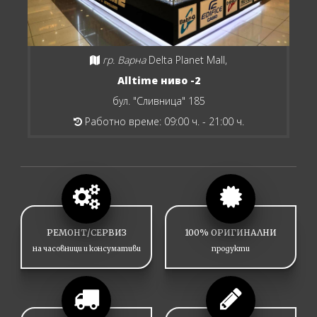
гр. Варна
Delta Planet Mall,
Alltime ниво -2
бул. "Сливница" 185
Работно време: 09:00 ч. - 21:00 ч.
РЕМОНТ/СЕРВИЗ
100% ОРИГИНАЛНИ
на часовници и консумативи
продукти