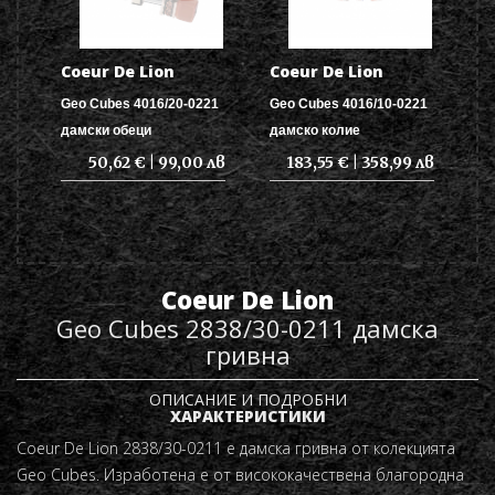
Coeur De Lion
Coeur De Lion
Geo Cubes 4016/20-0221
Geo Cubes 4016/10-0221
дамски обеци
дамско колие
50,62 € | 99,00 лв
183,55 € | 358,99 лв
Coeur De Lion
Geo Cubes 2838/30-0211 дамска
гривна
ОПИСАНИЕ И ПОДРОБНИ
ХАРАКТЕРИСТИКИ
Coeur De Lion
2838/30-0211
е дамска гривна от колекцията
Geo Cubes. Изработена е от висококачествена благородна