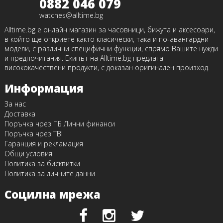
0882 046 079
watches@alltime.bg
Alltime.bg е онлайн магазин за часовници, бижута и аксесоари,
в който ще откриете както класически, така и по-авангардни
модели, с различни специфични функции, спрямо Вашите нужди
и предпочитания. Екипът на Alltime.bg предлага
висококачествени продукти, с доказан оригинален произход.
Информация
За нас
Доставка
Поръчка чрез ПБ Лични финанси
Поръчка чрез TBI
Гаранция и рекламация
Общи условия
Политика за бисквитки
Политика за личните данни
Социлна мрежа