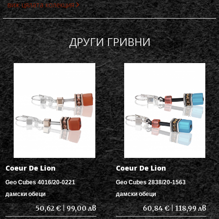
виж цялата колекция
ДРУГИ ГРИВНИ
Coeur De Lion
Coeur De Lion
Geo Cubes 4016/20-0221
Geo Cubes 2838/20-1563
дамски обеци
дамски обеци
50,62 € | 99,00 лв
60,84 € | 118,99 лв