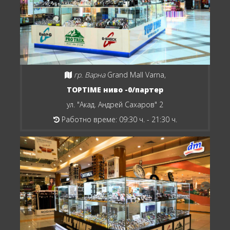
гр. Варна
Grand Mall Varna,
TOPTIME ниво -0/партер
ул. "Акад. Андрей Сахаров" 2
Работно време: 09:30 ч. - 21:30 ч.