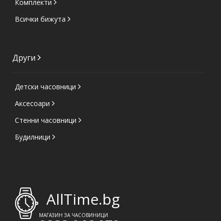
Комплекти
Всички бижута
Други
Детски часовници
Аксесоари
Стенни часовници
Будилници
AllTime.bg
МАГАЗИН ЗА ЧАСОВИНИЦИ