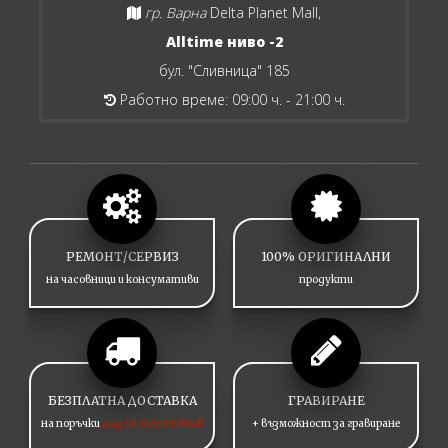
гр. Варна
Delta Planet Mall,
Alltime ниво -2
бул. "Сливница" 185
Работно време: 09:00 ч. - 21:00 ч.
РЕМОНТ/СЕРВИЗ
100% ОРИГИНАЛНИ
на часовници и консумативи
продукти
БЕЗПЛАТНА ДОСТАВКА
ГРАВИРАНЕ
на поръчки
над 30.67€/59.90лв
+ възможност за гравиране