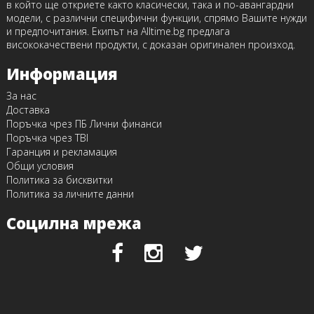
в който ще откриете както класически, така и по-авангардни
модели, с различни специфични функции, спрямо Вашите нужди
и предпочитания. Екипът на Alltime.bg предлага
висококачествени продукти, с доказан оригинален произход.
Информация
За нас
Доставка
Поръчка чрез ПБ Лични финанси
Поръчка чрез TBI
Гаранция и рекламация
Общи условия
Политика за бисквитки
Политика за личните данни
Социлна мрежа