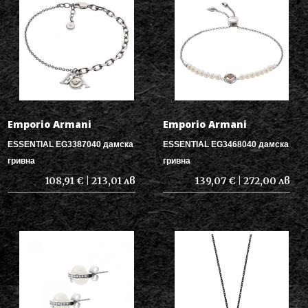
Emporio Armani
Emporio Armani
ESSENTIAL EG3387040 дамска
ESSENTIAL EG3468040 дамска
гривна
гривна
108,91 € | 213,01 лв
139,07 € | 272,00 лв