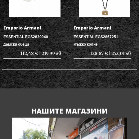
Emporio Armani
Emporio Armani
ESSENTIAL EGS2839040
ESSENTIAL EGS2867251
дамски обеци
мъжко колие
112,48 € | 219,99 лв
128,85 € | 252,01 лв
НАШИТЕ МАГАЗИНИ