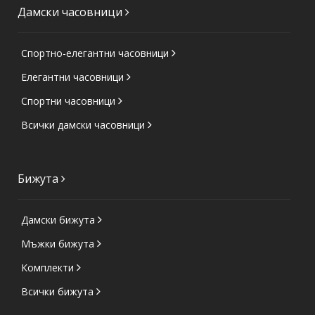
Дамски часовници
Спортно-елегантни часовници
Елегантни часовници
Спортни часовници
Всички дамски часовници
Бижута
Дамски бижута
Мъжки бижута
Комплекти
Всички бижута