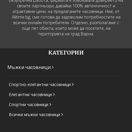
безупречна работа, фирмата е извоювала доверието на
своите партньори, давайки 100% автентичност и
атрактивни цени, на предлаганите часовници. Ние, от
Alltime.bg, сме готови да задоволим потребностите на
всички онлайн потребители. Отделно, разполагаме с
още пет обекта, които може да посетите, на
територията на град Варна.
КАТЕГОРИИ
Мъжки часовници
Спортно-елегантни часовници
Елегантни часовници
Спортни часовници
Всички мъжки часовници