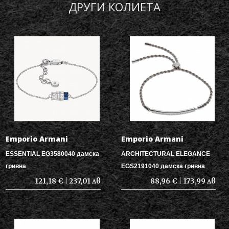
ДРУГИ КОЛИЕТА
Emporio Armani
Emporio Armani
ESSENTIAL EG3580040 дамска
ARCHITECTURAL ELEGANCE
гривна
EGS2191040 дамска гривна
121,18 € | 237,01 лв
88,96 € | 173,99 лв