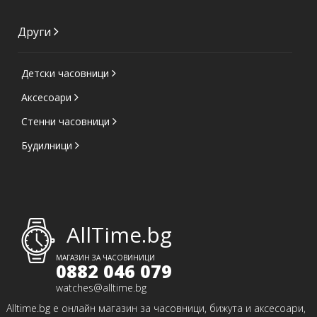
Други
Детски часовници
Аксесоари
Стенни часовници
Будилници
AllTime.bg
МАГАЗИН ЗА ЧАСОВИНИЦИ
0882 046 079
watches@alltime.bg
Alltime.bg е онлайн магазин за часовници, бижута и аксесоари,