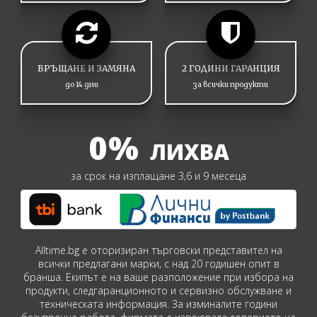
ВРЪЩАНЕ И ЗАМЯНА
2 ГОДИНИ ГАРАНЦИЯ
до 14 дни
за всички продукти
0%
ЛИХВА
за срок на изплащане 3,6 и 9 месеца
Alltime.bg е оторизиран търговски представител на
всички предлагани марки, с над 20 годишен опит в
бранша. Екипът е на ваше разположение при избора на
продукти, следгаранционното и сервизно обслужване и
техническата информация. За изминалите години