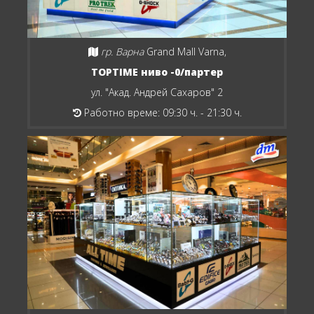
гр. Варна
Grand Mall Varna,
TOPTIME ниво -0/партер
ул. "Акад. Андрей Сахаров" 2
Работно време: 09:30 ч. - 21:30 ч.