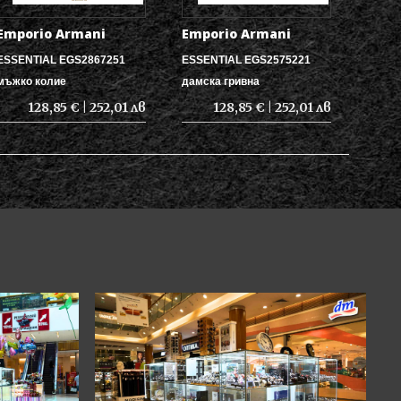
Emporio Armani
Emporio Armani
ESSENTIAL EGS2867251
ESSENTIAL EGS2575221
мъжко колие
дамска гривна
128,85 € | 252,01 лв
128,85 € | 252,01 лв