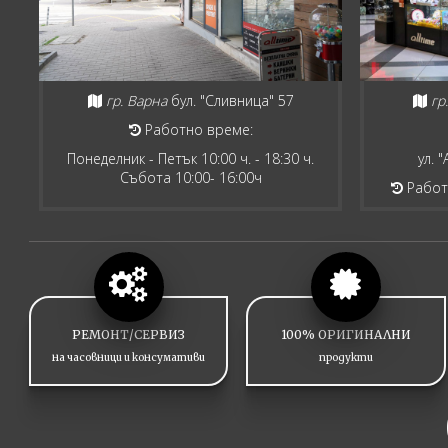
гр. Варна
бул. "Сливница" 57
гр
Работно време:
Понеделник - Петък 10:00 ч. - 18:30 ч.
ул. 
Събота 10:00- 16:00ч
Работн
РЕМОНТ/СЕРВИЗ
100% ОРИГИНАЛНИ
на часовници и консумативи
продукти