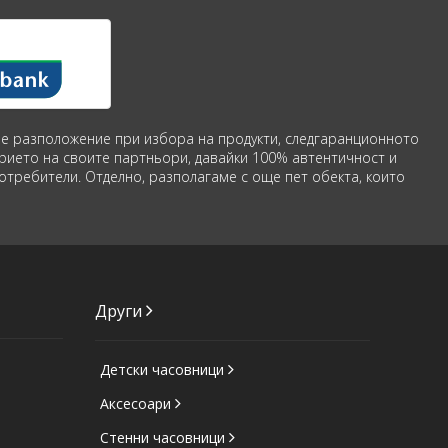
аше разположение при избора на продукти, следгаранционното
рието на своите партньори, давайки 100% автентичност и
потребители. Отделно, разполагаме с още пет обекта, които
Други
Детски часовници
Аксесоари
Стенни часовници