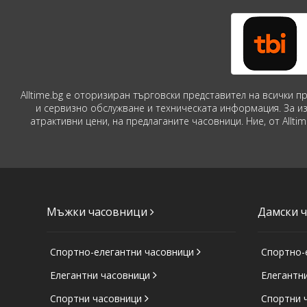
Alltime.bg е оторизиран търговски представител на всички 
и сервизно обслужване и техническата информация. За и
атрактивни цени, на предлаганите часовници. Ние, от Allt
Мъжки часовници
Дамски 
Спортно-елегантни часовници
Спортно-
Елегантни часовници
Елегантн
Спортни часовници
Спортни 