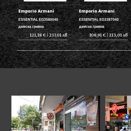
Emporio Armani
Emporio Armani
ESSENTIAL EG3580040
ESSENTIAL EG3387040
дамска гривна
дамска гривна
121,18 € | 237,01 лв
108,91 € | 213,01 лв