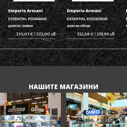
Emporio Armani
Emporio Armani
ESSENTIAL EG3468040
ESSENTIAL EGS2839040
дамска гривна
дамски обеци
139,07 € | 272,00 лв
112,48 € | 219,99 лв
НАШИТЕ МАГАЗИНИ