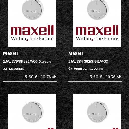
Maxell
Maxell
1.5V. 379/SR521/AG0 батерия
1.5V. 384-392/SR41/AG3
за часовник
батерия за часовник
5,50 € | 10,76 лв
5,50 € | 10,76 лв