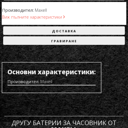
Производител:
Maxell
Виж пълните характеристики
ДОСТАВКА
ГРАВИРАНЕ
Основни характеристики:
Производител:
Maxell
ДРУГУ БАТЕРИИ ЗА ЧАСОВНИК ОТ