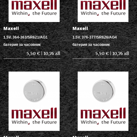
Maxell
Maxell
1.5V. 364-363/SR621/AG1
1.5V. 376-377/SR626/AG4
батерия за часовник
батерия за часовник
5,50 € | 10,76 лв
5,50 € | 10,76 лв