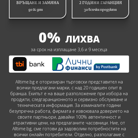
ВРЪЩАНЕ И ЗАМЯНА
2 ГОДИНИ ГАРАНЦИЯ
до 14 дни
за всички продукти
0%
ЛИХВА
за срок на изплащане 3,6 и 9 месеца
Alltime.bg е оторизиран търговски представител на
всички предлагани марки, с над 20 годишен опит в
бранша. Екипът е на ваше разположение при избора на
продукти, следгаранционното и сервизно обслужване и
техническата информация. За изминалите години
безупречна работа, фирмата е извоювала доверието на
своите партньори, давайки 100% автентичност и
атрактивни цени, на предлаганите часовници. Ние, от
Alltime.bg, сме готови да задоволим потребностите на
всички онлайн потребители. Отделно, разполагаме с