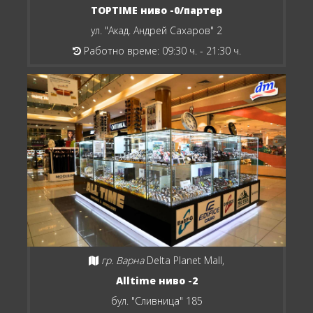
TOPTIME ниво -0/партер
ул. "Акад. Андрей Сахаров" 2
Работно време: 09:30 ч. - 21:30 ч.
гр. Варна
Delta Planet Mall,
Alltime ниво -2
бул. "Сливница" 185