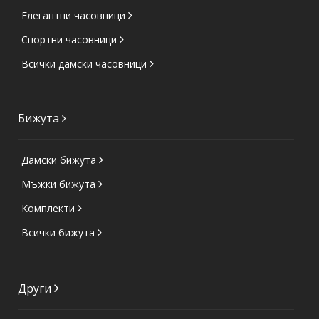
Елегантни часовници
Спортни часовници
Всички дамски часовници
Бижута
Дамски бижута
Мъжки бижута
Комплекти
Всички бижута
Други