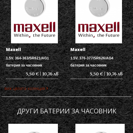
Maxell
Maxell
1.5V. 364-363/SR621/AG1
1.5V. 376-377/SR626/AG4
батерия за часовник
батерия за часовник
5,50 € | 10,76 лв
5,50 € | 10,76 лв
виж цялата колекция
ДРУГИ БАТЕРИИ ЗА ЧАСОВНИК