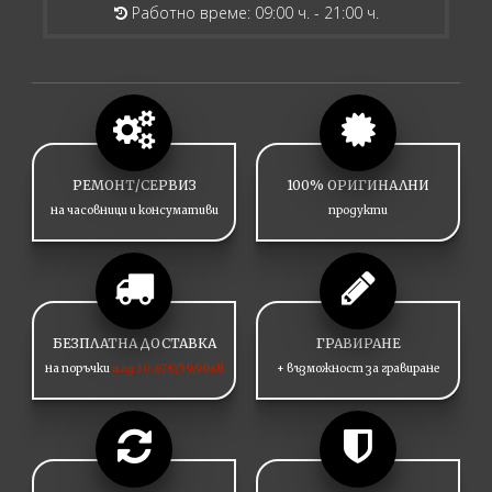
Работно време: 09:00 ч. - 21:00 ч.
РЕМОНТ/СЕРВИЗ
100% ОРИГИНАЛНИ
на часовници и консумативи
продукти
БЕЗПЛАТНА ДОСТАВКА
ГРАВИРАНЕ
на поръчки
над 30.67€/59.90лв
+ възможност за гравиране