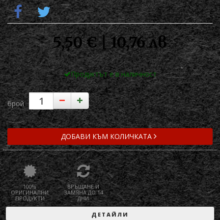
5,50 € | 10,76 лв
Продуктът е в наличност
брой
ДОБАВИ КЪМ КОЛИЧКАТА
100%
ВРЪЩАНЕ И
ОРИГИНАЛНИ
ЗАМЯНА ДО 14
ПРОДУКТИ
ДНИ
ДЕТАЙЛИ