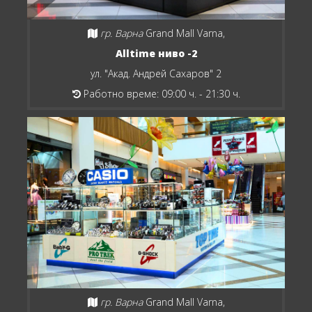
гр. Варна
Grand Mall Varna,
Alltime ниво -2
ул. "Акад. Андрей Сахаров" 2
Работно време: 09:00 ч. - 21:30 ч.
гр. Варна
Grand Mall Varna,