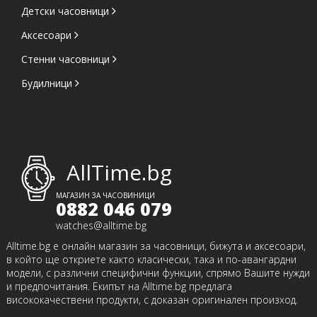
Детски часовници
Аксесоари
Стенни часовници
Будилници
AllTime.bg
МАГАЗИН ЗА ЧАСОВИНИЦИ
0882 046 079
watches@alltime.bg
Alltime.bg е онлайн магазин за часовници, бижута и аксесоари,
в който ще откриете както класически, така и по-авангардни
модели, с различни специфични функции, спрямо Вашите нужди
и предпочитания. Екипът на Alltime.bg предлага
висококачествени продукти, с доказан оригинален произход.