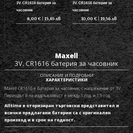
3V. CR1616 батерия за
3V. CR1616 батерия за
часовник
часовник
8,00 € | 15,65 лв
10,00 € | 19,56 лв
Maxell
3V. CR1616 батерия за часовник
ОПИСАНИЕ И ПОДРОБНИ
ХАРАКТЕРИСТИКИ
Maxell CR1616 е батерия за часовник, с напрежение от 3V.
Периодът й на издръжливост е между 1 год. и 1,5 год.
Alltime е оторизиран търговски представител и
всички предлагани батерии са с оригинален
произход и в срок на годност.
Сподели