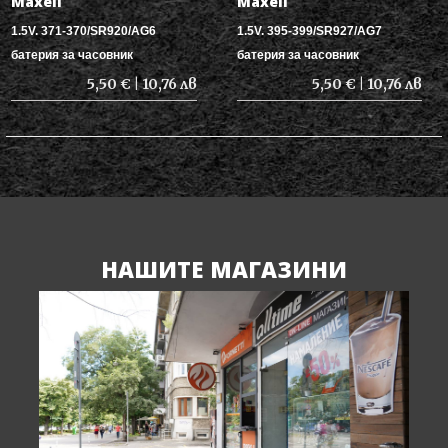
Maxell
Maxell
1.5V. 371-370/SR920/AG6
1.5V. 395-399/SR927/AG7
батерия за часовник
батерия за часовник
5,50 € | 10,76 лв
5,50 € | 10,76 лв
НАШИТЕ МАГАЗИНИ