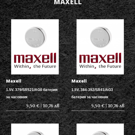
MAXELL
Maxell
Maxell
1.5V. 379/SR521/AG0 батерия
1.5V. 384-392/SR41/AG3
за часовник
батерия за часовник
5,50 € | 10,76 лв
5,50 € | 10,76 лв