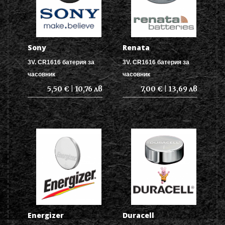
Sony
Renata
3V. CR1616 батерия за
3V. CR1616 батерия за
часовник
часовник
5,50 € | 10,76 лв
7,00 € | 13,69 лв
Energizer
Duracell