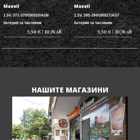
Maxell
Maxell
1.5V. 371-370/SR920/AG6
1.5V. 395-399/SR927/AG7
батерия за часовник
батерия за часовник
5,50 € | 10,76 лв
5,50 € | 10,76 лв
НАШИТЕ МАГАЗИНИ