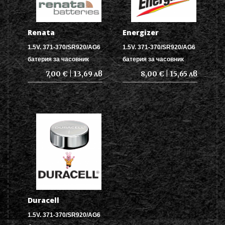
Renata
Energizer
1.5V. 371-370/SR920/AG6
1.5V. 371-370/SR920/AG6
батерия за часовник
батерия за часовник
7,00 € | 13,69 лв
8,00 € | 15,65 лв
Duracell
1.5V. 371-370/SR920/AG6