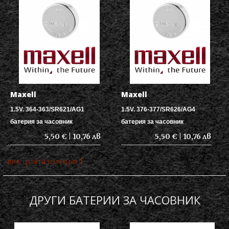
Maxell
Maxell
1.5V. 364-363/SR621/AG1
1.5V. 376-377/SR626/AG4
батерия за часовник
батерия за часовник
5,50 € | 10,76 лв
5,50 € | 10,76 лв
виж цялата колекция
ДРУГИ БАТЕРИИ ЗА ЧАСОВНИК