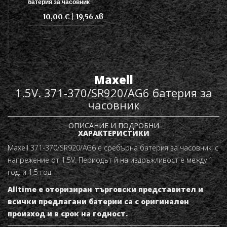
батерия за часовник
10,00 € | 19,56 лв
Maxell
1.5V. 371-370/SR920/AG6 батерия за
часовник
ОПИСАНИЕ И ПОДРОБНИ
ХАРАКТЕРИСТИКИ
Maxell 371-370/SR920/AG6 е сребърна батерия за часовник, с
напрежение от 1.5V. Периодът й на издръжливост е между 1
год. и 1,5 год.
Alltime е оторизиран търговски представител и
всички предлагани батерии са с оригинален
произход и в срок на годност.