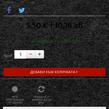
Сподели
5,50 € | 10,76 лв
Продуктът е в наличност
брой
ДОБАВИ КЪМ КОЛИЧКАТА
100%
ВРЪЩАНЕ И
ОРИГИНАЛНИ
ЗАМЯНА ДО 14
ПРОДУКТИ
ДНИ