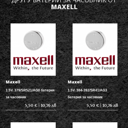
MAXELL
Maxell
Maxell
1.5V. 379/SR521/AG0 батерия
1.5V. 384-392/SR41/AG3
за часовник
батерия за часовник
5,50 € | 10,76 лв
5,50 € | 10,76 лв