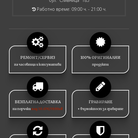
бул. "Сливница" 185
Работно време: 09:00 ч. - 21:00 ч.
РЕМОНТ/СЕРВИЗ
100% ОРИГИНАЛНИ
на часовници и консумативи
продукти
БЕЗПЛАТНА ДОСТАВКА
ГРАВИРАНЕ
на поръчки
над 30.67€/59.90лв
+ възможност за гравиране