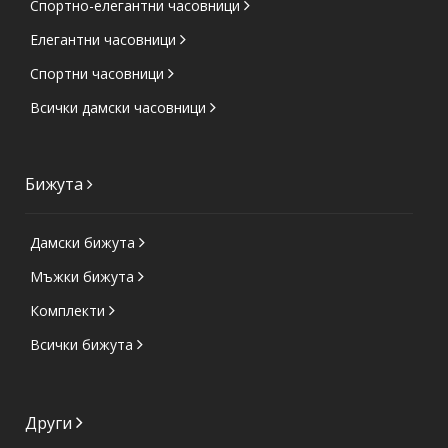
Спортно-елегантни часовници
Елегантни часовници
Спортни часовници
Всички дамски часовници
Бижута
Дамски бижута
Мъжки бижута
Комплекти
Всички бижута
Други