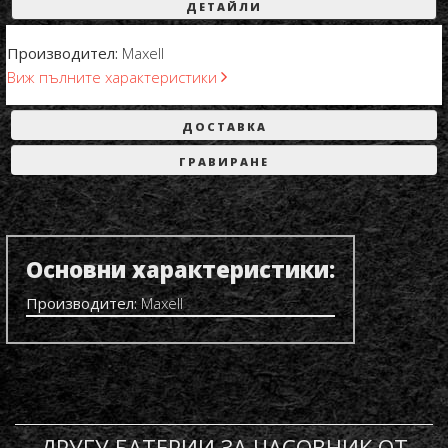
ДЕТАЙЛИ
Производител:
Maxell
Виж пълните характеристики
ДОСТАВКА
ГРАВИРАНЕ
Основни характеристики:
Производител:
Maxell
ДРУГУ БАТЕРИИ ЗА ЧАСОВНИК ОТ