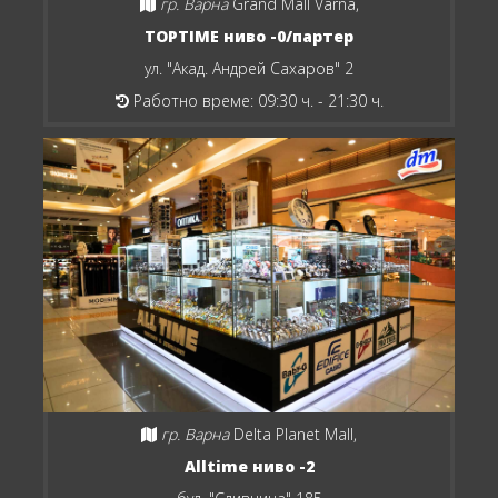
гр. Варна
Grand Mall Varna,
TOPTIME ниво -0/партер
ул. "Акад. Андрей Сахаров" 2
Работно време: 09:30 ч. - 21:30 ч.
гр. Варна
Delta Planet Mall,
Alltime ниво -2