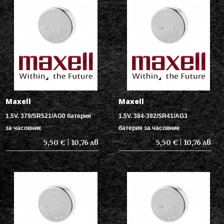
Maxell
Maxell
1.5V. 379/SR521/AG0 батерия
1.5V. 384-392/SR41/AG3
за часовник
батерия за часовник
5,50 € | 10,76 лв
5,50 € | 10,76 лв