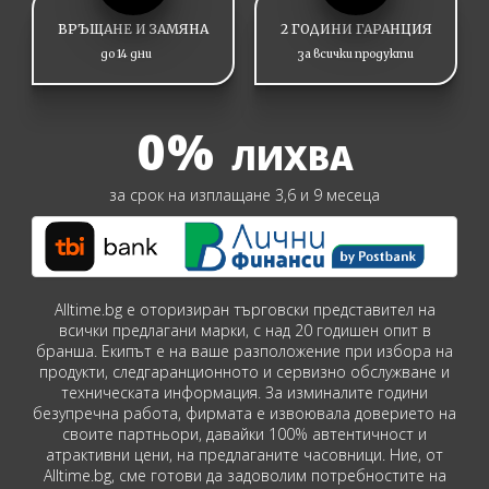
ВРЪЩАНЕ И ЗАМЯНА
2 ГОДИНИ ГАРАНЦИЯ
до 14 дни
за всички продукти
0%
ЛИХВА
за срок на изплащане 3,6 и 9 месеца
Alltime.bg е оторизиран търговски представител на
всички предлагани марки, с над 20 годишен опит в
бранша. Екипът е на ваше разположение при избора на
продукти, следгаранционното и сервизно обслужване и
техническата информация. За изминалите години
безупречна работа, фирмата е извоювала доверието на
своите партньори, давайки 100% автентичност и
атрактивни цени, на предлаганите часовници. Ние, от
Alltime.bg, сме готови да задоволим потребностите на