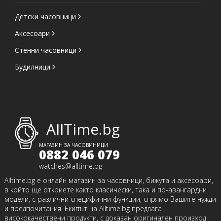
Детски часовници
Аксесоари
Стенни часовници
Будилници
AllTime.bg
МАГАЗИН ЗА ЧАСОВИНИЦИ
0882 046 079
watches@alltime.bg
Alltime.bg е онлайн магазин за часовници, бижута и аксесоари,
в който ще откриете както класически, така и по-авангардни
модели, с различни специфични функции, спрямо Вашите нужди
и предпочитания. Екипът на Alltime.bg предлага
висококачествени продукти, с доказан оригинален произход.