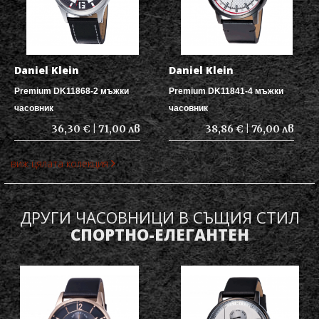
Daniel Klein
Daniel Klein
Premium DK11868-2 мъжки
Premium DK11841-4 мъжки
часовник
часовник
36,30 € | 71,00 лв
38,86 € | 76,00 лв
виж цялата колекция
ДРУГИ ЧАСОВНИЦИ В СЪЩИЯ СТИЛ
СПОРТНО-ЕЛЕГАНТЕН