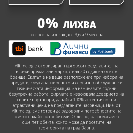
0%
ЛИХВА
за срок на изплащане 3,6 и 9 месеца
Alltime.bg е оторизиран търговски представител на
всички предлагани марки, с над 20 годишен опит в
бранша. Екипът е на ваше разположение при избора на
продукти, следгаранционното и сервизно обслужване и
техническата информация. За изминалите години
безупречна работа, фирмата е извоювала доверието на
своите партньори, давайки 100% автентичност и
атрактивни цени, на предлаганите часовници. Ние, от
Alltime.bg, сме готови да задоволим потребностите на
всички онлайн потребители. Отделно, разполагаме с
още пет обекта, които може да посетите, на
територията на град Варна.