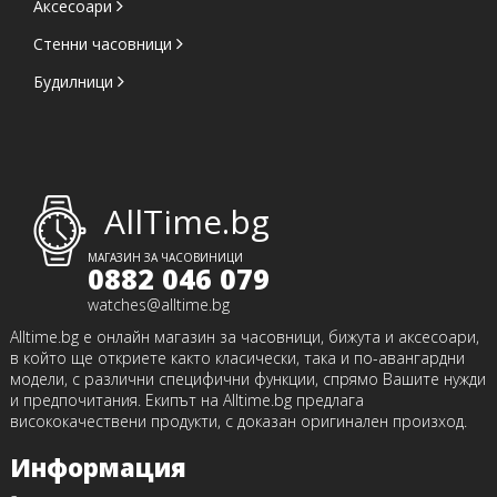
Аксесоари
Стенни часовници
Будилници
AllTime.bg
МАГАЗИН ЗА ЧАСОВИНИЦИ
0882 046 079
watches@alltime.bg
Alltime.bg е онлайн магазин за часовници, бижута и аксесоари,
в който ще откриете както класически, така и по-авангардни
модели, с различни специфични функции, спрямо Вашите нужди
и предпочитания. Екипът на Alltime.bg предлага
висококачествени продукти, с доказан оригинален произход.
Информация