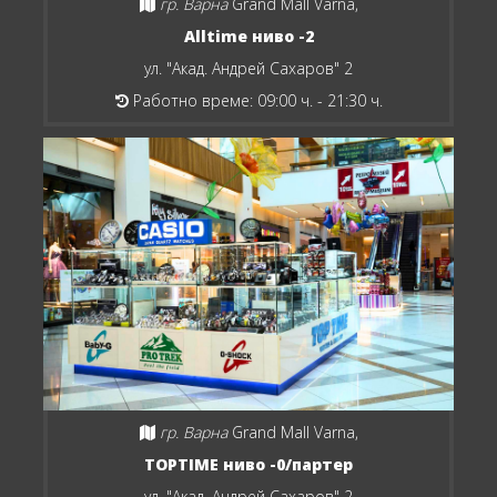
гр. Варна
Grand Mall Varna,
Alltime ниво -2
ул. "Акад. Андрей Сахаров" 2
Работно време: 09:00 ч. - 21:30 ч.
гр. Варна
Grand Mall Varna,
TOPTIME ниво -0/партер
ул. "Акад. Андрей Сахаров" 2