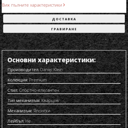
Виж пълните характеристики
ДОСТАВКА
ГРАВИРАНЕ
Основни характеристики:
Производител:
Daniel Klein
Колекция:
Premium
Стил:
Спортно-елегантен
Тип механизъм:
Кварцов
Механизъм:
Японски
Лейбъл:
Не