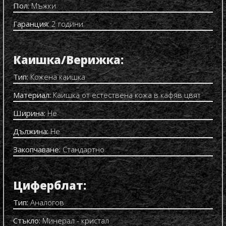
Пол:
Мъжки
Гаранция:
2 години
Каишка/Верижка:
Тип:
Кожена каишка
Материал:
Каишка от естествена кожа в кафяв цвят
Ширина:
Не
Дължина:
Не
Закопчаване:
Стандартно
Циферблат:
Тип:
Аналогов
Стъкло:
Минерал - кристал