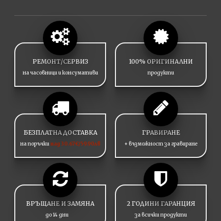
РЕМОНТ/СЕРВИЗ
100% ОРИГИНАЛНИ
на часовници и консумативи
продукти
БЕЗПЛАТНА ДОСТАВКА
ГРАВИРАНЕ
на поръчки
над 30.67€/59.90лв
+ възможност за гравиране
ВРЪЩАНЕ И ЗАМЯНА
2 ГОДИНИ ГАРАНЦИЯ
до 14 дни
за всички продукти