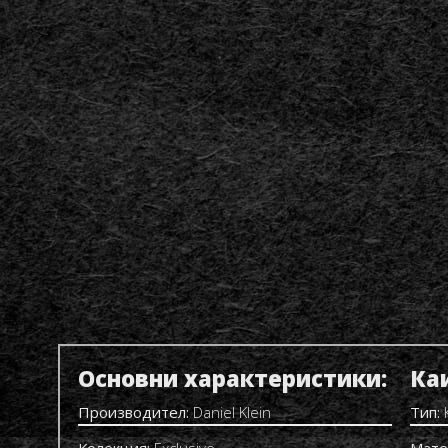
Основни характеристики:
Ка
Производител:
Daniel Klein
Тип:
Колекция:
Exclusive
Мате