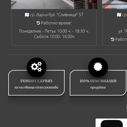
гр. Варна
бул. "Сливница" 57
гр
Работно време:
Понеделник - Петък 10:00 ч. - 18:30 ч.
ул. 
Събота 10:00- 16:00ч
Работн
РЕМОНТ/СЕРВИЗ
100% ОРИГИНАЛНИ
на часовници и консумативи
продукти