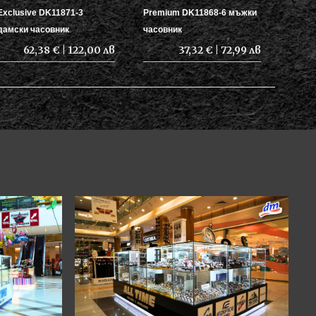
Exclusive DK11871-3
Premium DK11868-6 мъжки
дамски часовник
часовник
62,38 € | 122,00 лв
37,32 € | 72,99 лв