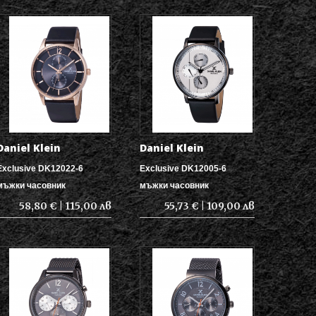
Daniel Klein
Daniel Klein
Exclusive DK12022-6
Exclusive DK12005-6
мъжки часовник
мъжки часовник
58,80 € | 115,00 лв
55,73 € | 109,00 лв