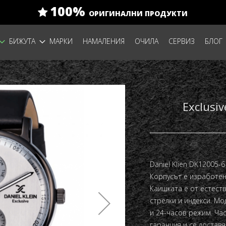
100%
ОРИГИНАЛНИ ПРОДУКТИ
БИЖУТА
МАРКИ
НАМАЛЕНИЯ
ОЧИЛА
СЕРВИЗ
БЛОГ
Exclusi
Daniel Klien DK12005-6
Корпусът е изработен
Каишката е от естест
стрелки и индекси. Мо
и 24-часов режим. Час
гаранция и се доставя