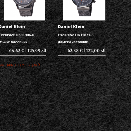
Daniel Klein
Daniel Klein
Exclusive DK11906-6
Exclusive DK11871-3
мъжки часовник
дамски часовник
64,42 € | 125,99 лв
62,38 € | 122,00 лв
иж цялата колекция