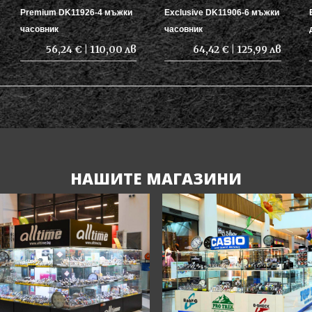
Premium DK11926-4 мъжки
Exclusive DK11906-6 мъжки
часовник
часовник
56,24 € | 110,00 лв
64,42 € | 125,99 лв
НАШИТЕ МАГАЗИНИ