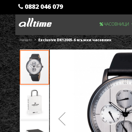
0882 046 079
Прескачане
ЧАСОВНИЦИ
към
съдържанието
Начало
Exclusive DK12005-6 мъжки часовник