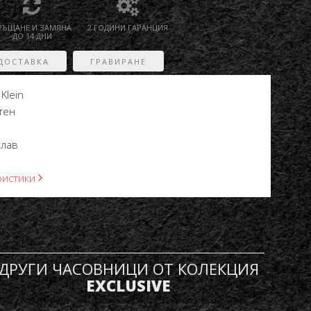
РЪЩАНЕ И ЗАМЯНА
2 ГОДИНИ ГАРАНЦИЯ
ДО 14 ДНИ
ДОСТАВКА
ГРАВИРАНЕ
 Klein
тен
плав
ристики
ДРУГИ ЧАСОВНИЦИ ОТ КОЛЕКЦИЯ
EXCLUSIVE