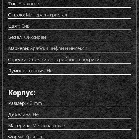
Тип:
Аналогов
Стъкло:
Минерал - кристал
Цвят:
Сив
Безел:
Фиксиран
Маркери:
Арабски цифри и индекси
Стрелки:
Стрелки със сребристо покритие
Луминесценция:
Не
Kорпус:
Размер:
42 mm
Дебелина:
Не
Материал:
Метална сплав
Форма:
Кръгъл