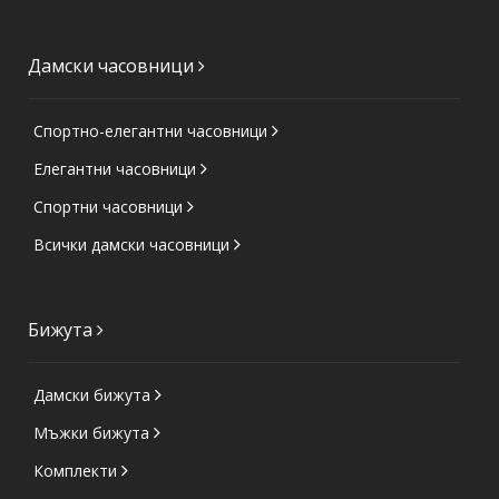
Дамски часовници
Спортно-елегантни часовници
Елегантни часовници
Спортни часовници
Всички дамски часовници
Бижута
Дамски бижута
Мъжки бижута
Комплекти