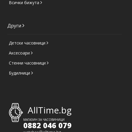
Всички бижута
Други
Детски часовници
Аксесоари
Стенни часовници
Будилници
AllTime.bg
МАГАЗИН ЗА ЧАСОВИНИЦИ
0882 046 079