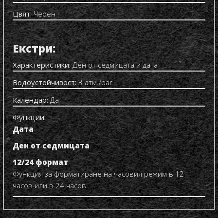
Цвят:
Черен
Екстри:
Характеристики:
Ден от седмицата и дата
Водоустойчивост:
3 атм./bar
Календар:
Да
Функции:
Дата
Ден от седмицата
12/24 формат
Функция за форматиране на часовия режим в 12
часов или в 24 часов.