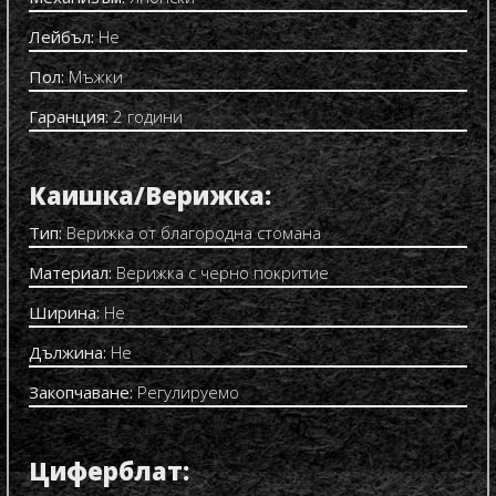
Лейбъл:
Не
Пол:
Мъжки
Гаранция:
2 години
Каишка/Верижка:
Тип:
Верижка от благородна стомана
Материал:
Верижка с черно покритие
Ширина:
Не
Дължина:
Не
Закопчаване:
Регулируемо
Циферблат: