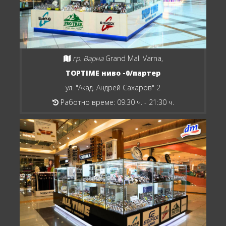
гр. Варна
Grand Mall Varna,
TOPTIME ниво -0/партер
ул. "Акад. Андрей Сахаров" 2
Работно време: 09:30 ч. - 21:30 ч.