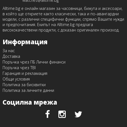
watches@alltime.bg
Alltime.bg е онлайн магазин за часовници, бижута и аксесоари,
в който ще откриете както класически, така и по-авангардни
модели, с различни специфични функции, спрямо Вашите нужди
и предпочитания. Екипът на Alltime.bg предлага
висококачествени продукти, с доказан оригинален произход.
Информация
За нас
Доставка
Поръчка чрез ПБ Лични финанси
Поръчка чрез TBI
Гаранция и рекламация
Общи условия
Политика за бисквитки
Политика за личните данни
Социлна мрежа