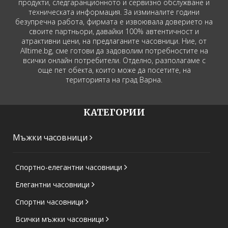
продукти, следгаранционното и сервизно обслужване и
техническата информация. За изминалите години
безупречна работа, фирмата е извоювала доверието на
своите партньори, давайки 100% автентичност и
атрактивни цени, на предлаганите часовници. Ние, от
Alltime.bg, сме готови да задоволим потребностите на
всички онлайн потребители. Отделно, разполагаме с
още пет обекта, които може да посетите, на
територията на град Варна.
КАТЕГОРИИ
Мъжки часовници
Спортно-елегантни часовници
Елегантни часовници
Спортни часовници
Всички мъжки часовници