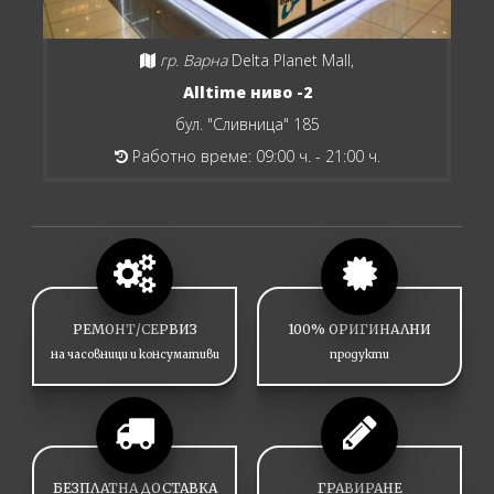
гр. Варна
Delta Planet Mall,
Alltime ниво -2
бул. "Сливница" 185
Работно време: 09:00 ч. - 21:00 ч.
РЕМОНТ/СЕРВИЗ
100% ОРИГИНАЛНИ
на часовници и консумативи
продукти
БЕЗПЛАТНА ДОСТАВКА
ГРАВИРАНЕ