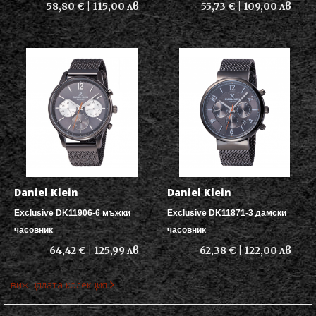
58,80 € | 115,00 лв
55,73 € | 109,00 лв
Daniel Klein
Daniel Klein
Exclusive DK11906-6 мъжки
Exclusive DK11871-3 дамски
часовник
часовник
64,42 € | 125,99 лв
62,38 € | 122,00 лв
виж цялата колекция