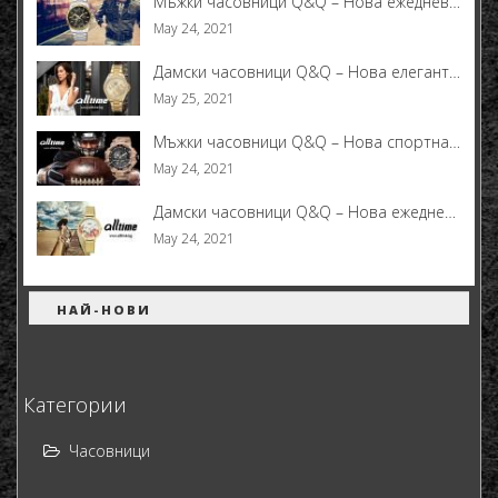
Мъжки часовници Q&Q – Нова ежедневна колекция S394J
May 24, 2021
Дамски часовници Q&Q – Нова елегантна колекция CE01J
May 25, 2021
Мъжки часовници Q&Q – Нова спортна колекция GW86J
May 24, 2021
Дамски часовници Q&Q – Нова ежедневна колекция QZ67J
May 24, 2021
НАЙ-НОВИ
Категории
Часовници