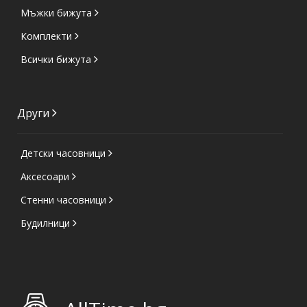
Мъжки бижута
Комплекти
Всички бижута
Други
Детски часовници
Аксесоари
Стенни часовници
Будилници