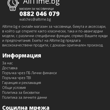
AllTime.bg
МАГАЗИН ЗА ЧАСОВИНИЦИ
0882 046 079
watches@alltime.bg
Alltime.bg е онлайн магазин за часовници, бижута и аксесоари,
в който ще откриете както класически, така и по-авангардни
модели, с различни специфични функции, спрямо Вашите нужди
и предпочитания. Екипът на Alltime.bg предлага
висококачествени продукти, с доказан оригинален произход.
Информация
За нас
Доставка
Поръчка чрез ПБ Лични финанси
Поръчка чрез TBI
Гаранция и рекламация
Общи условия
Политика за бисквитки
Политика за личните данни
Социлна мрежа