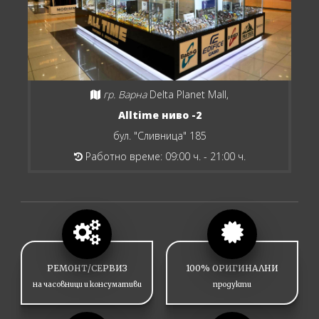
гр. Варна
Delta Planet Mall,
Alltime ниво -2
бул. "Сливница" 185
Работно време: 09:00 ч. - 21:00 ч.
РЕМОНТ/СЕРВИЗ
100% ОРИГИНАЛНИ
на часовници и консумативи
продукти