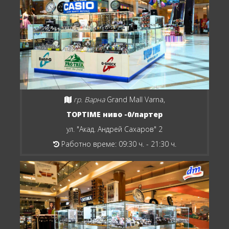
гр. Варна
Grand Mall Varna,
TOPTIME ниво -0/партер
ул. "Акад. Андрей Сахаров" 2
Работно време: 09:30 ч. - 21:30 ч.