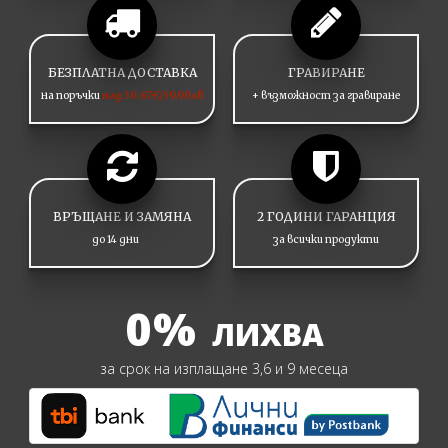
БЕЗПЛАТНА ДОСТАВКА
ГРАВИРАНЕ
на поръчки
над 30.67€/59.90лв
+ възможност за гравиране
ВРЪЩАНЕ И ЗАМЯНА
2 ГОДИНИ ГАРАНЦИЯ
до 14 дни
за всички продукти
0%
ЛИХВА
за срок на изплащане 3,6 и 9 месеца