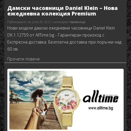
Дамски часовници Daniel Klein – Нова
ежедневна колекция Premium
Публикувано на June 28, 2021| категории
Часовници
Нови модели дамски ежедневни часовници Daniel Klein
DK.1.12759 от AllTime.bg - Гарантиран произход с
Експресна доставка. Безплатна доставка при поръчки над
60 лв.
Прочети повече