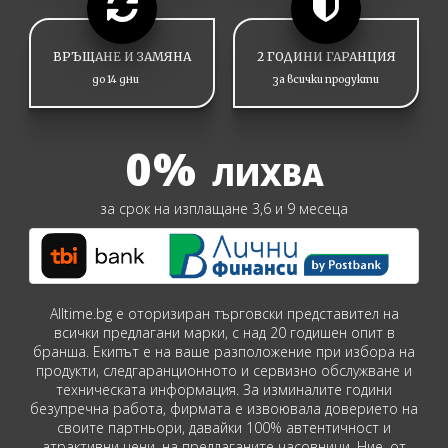
ВРЪЩАНЕ И ЗАМЯНА
2 ГОДИНИ ГАРАНЦИЯ
до 14 дни
за всички продукти
0%
ЛИХВА
за срок на изплащане 3,6 и 9 месеца
Alltime.bg е оторизиран търговски представител на
всички предлагани марки, с над 20 годишен опит в
бранша. Екипът е на ваше разположение при избора на
продукти, следгаранционното и сервизно обслужване и
техническата информация. За изминалите години
безупречна работа, фирмата е извоювала доверието на
своите партньори, давайки 100% автентичност и
атрактивни цени, на предлаганите часовници. Ние, от