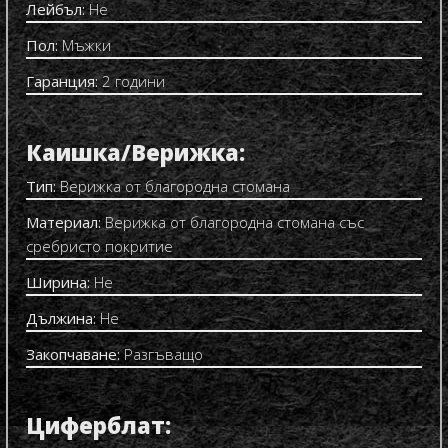
Лейбъл:
Не
Пол:
Мъжки
Гаранция:
2 години
Каишка/Верижка:
Тип:
Верижка от благородна стомана
Материал:
Верижка от благородна стомана със
сребристо покритие
Ширина:
Не
Дължина:
Не
Закопчаване:
Разгъващо
Циферблат: