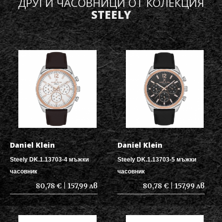
ДРУГИ ЧАСОВНИЦИ ОТ КОЛЕКЦИЯ
STEELY
Daniel Klein
Daniel Klein
Steely DK.1.13703-4 мъжки
Steely DK.1.13703-5 мъжки
часовник
часовник
80,78 € | 157,99 лв
80,78 € | 157,99 лв