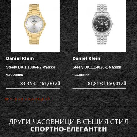
Daniel Klein
Daniel Klein
Steely DK.1.13864-2 мъжки
Steely DK.1.14026-1 мъжки
часовник
часовник
83,34 € | 163,00 лв
81,81 € | 160,01 лв
виж цялата колекция
ДРУГИ ЧАСОВНИЦИ В СЪЩИЯ СТИЛ
СПОРТНО-ЕЛЕГАНТЕН