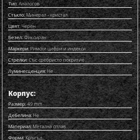
Тип:
Аналогов
Стъкло:
Минерал - кристал
Цвят:
Черен
Безел:
Фиксиран
Маркери:
Римски цифри и индекси
Стрелки:
Със сребристо покритие
Луминесценция:
Не
Kорпус:
Размер:
49 mm
Дебелина:
Не
Материал:
Метална сплав
Форма:
Кръгъл