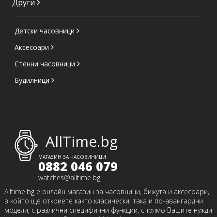
Други
Детски часовници
Аксесоари
Стенни часовници
Будилници
AllTime.bg
МАГАЗИН ЗА ЧАСОВИНИЦИ
0882 046 079
watches@alltime.bg
Alltime.bg е онлайн магазин за часовници, бижута и аксесоари,
в който ще откриете както класически, така и по-авангардни
модели, с различни специфични функции, спрямо Вашите нужди