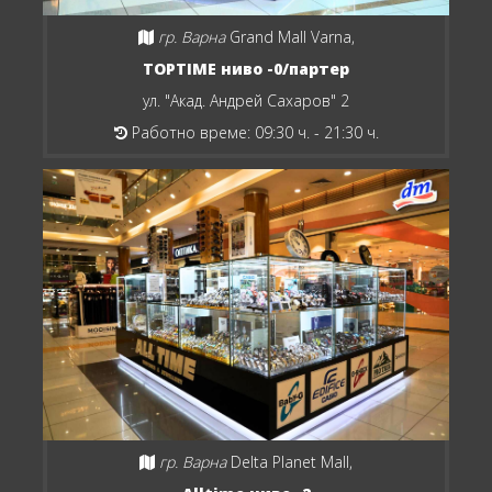
гр. Варна
Grand Mall Varna,
TOPTIME ниво -0/партер
ул. "Акад. Андрей Сахаров" 2
Работно време: 09:30 ч. - 21:30 ч.
гр. Варна
Delta Planet Mall,