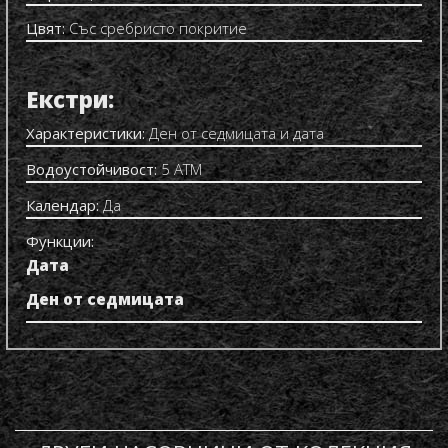
Цвят:
Със сребристо покритие
Екстри:
Характеристики:
Ден от седмицата и дата
Водоустойчивост:
5 ATM
Календар:
Да
Функции:
Дата
Ден от седмицата