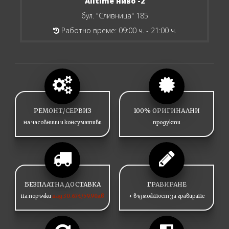
Alltime ниво -2
бул. "Сливница" 185
Работно време: 09:00 ч. - 21:00 ч.
РЕМОНТ/СЕРВИЗ
100% ОРИГИНАЛНИ
на часовници и консумативи
продукти
БЕЗПЛАТНА ДОСТАВКА
ГРАВИРАНЕ
на поръчки
над 30.67€/59.90лв
+ възможност за гравиране