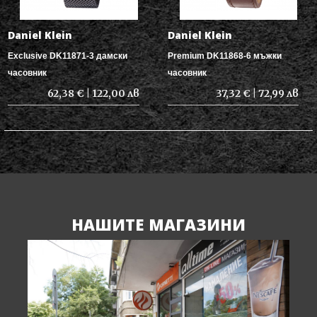
Daniel Klein
Daniel Klein
Exclusive DK11871-3 дамски
Premium DK11868-6 мъжки
часовник
часовник
62,38 € | 122,00 лв
37,32 € | 72,99 лв
НАШИТЕ МАГАЗИНИ